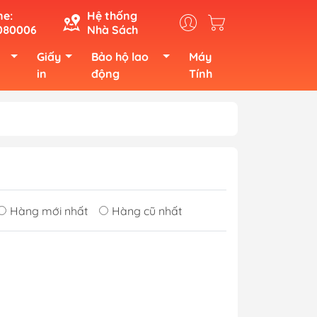
ne:
Hệ thống
080006
Nhà Sách
Giấy
Bảo hộ lao
Máy
in
động
Tính
Hàng mới nhất
Hàng cũ nhất