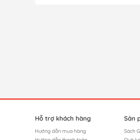
Hỗ trợ khách hàng
Sản 
Hướng dẫn mua hàng
Sách G
Hướng dẫn thanh toán
Quà lư