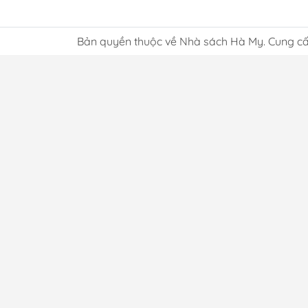
Bản quyền thuộc về Nhà sách Hà My. Cung cấ