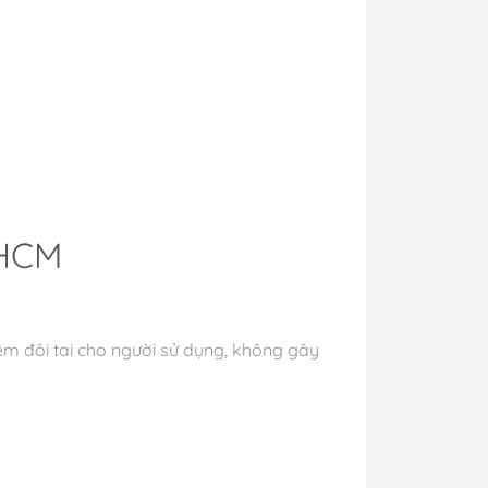
PHCM
êm đôi tai cho người sử dụng, không gây