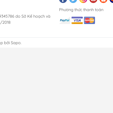
Phương thức thanh toán
9345786 do Sở Kế hoạch và
2/2018
p bởi Sapo.