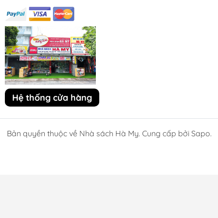
Hệ thống cửa hàng
Bản quyền thuộc về Nhà sách Hà My. Cung cấp bởi Sapo.