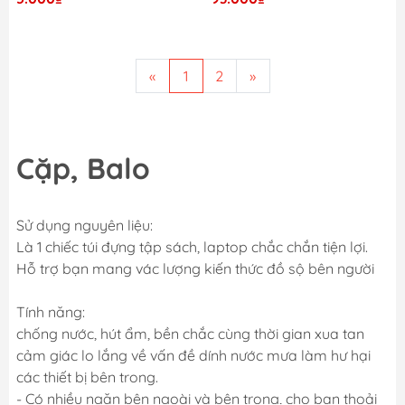
«
1
2
»
Cặp, Balo
Sử dụng nguyên liệu:
Là 1 chiếc túi đựng tập sách, laptop chắc chắn tiện lợi.
Hỗ trợ bạn mang vác lượng kiến thức đồ sộ bên người
Tính năng:
chống nước, hút ẩm, bền chắc cùng thời gian xua tan
cảm giác lo lắng về vấn đề dính nước mưa làm hư hại
các thiết bị bên trong.
- Có nhiều ngăn bên ngoài và bên trong, cho bạn thoải