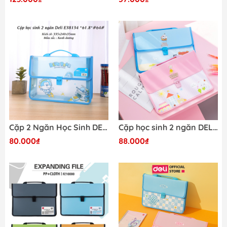
Cặp 2 Ngăn Học Sinh DELI E38134
Cặp học sinh 2 ngăn DELI W38167
80.000₫
88.000₫