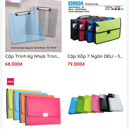
Cặp Trình Ký Nhựa Trong DELI E9256
Cặp Xốp 7 Ngăn DELI - 39634
68.000₫
79.000₫