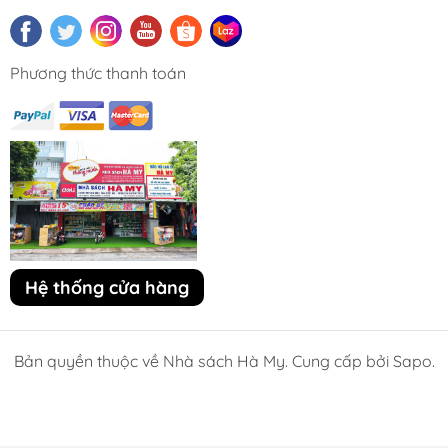
Phương thức thanh toán
Hệ thống cửa hàng
Bản quyền thuộc về Nhà sách Hà My. Cung cấp bởi Sapo.