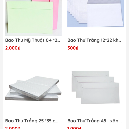
Bao Thư Mỹ Thuật 04 *20*
Bao Thư Trắng 12*22 không keo - xấp 100 cái
2.000₫
500₫
Bao Thư Trắng 25 *35 cm A4 F100 - xấp 100 cái
Bao Thư Trắng A5 - xấp 100 cái
2.000₫
1.000₫