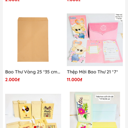
Bao Thư Vàng 25 *35 cm A4 F100 - xấp 100 cái
Thệp Mời Bao Thư 21 *7*
2.000₫
11.000₫