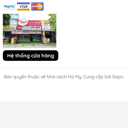
Hệ thống cửa hàng
Bản quyền thuộc về Nhà sách Hà My. Cung cấp bởi Sapo.