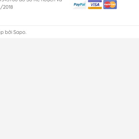
2/2018
p bởi Sapo.