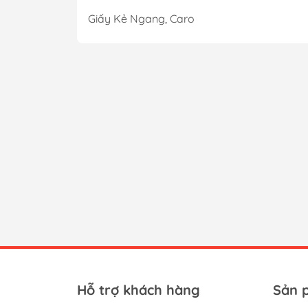
Giấy Kẻ Ngang, Caro
Hỗ trợ khách hàng
Sản 