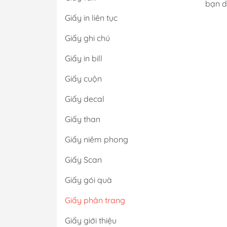
bạn d
Giấy in liên tục
Giấy ghi chú
Giấy in bill
Giấy cuộn
Giấy decal
Giấy than
Giấy niêm phong
Giấy Scan
Giấy gói quà
Giấy phân trang
Giấy giới thiệu