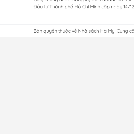
Đầu tư Thành phố Hồ Chí Minh cấp ngày 14/1
Bản quyền thuộc về Nhà sách Hà My. Cung cấ