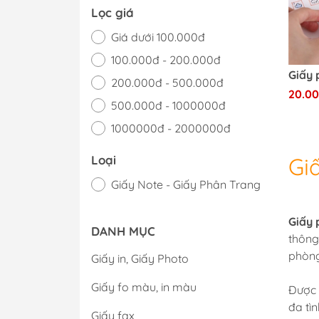
Lọc giá
Giá dưới 100.000đ
100.000đ - 200.000đ
200.000đ - 500.000đ
20.0
500.000đ - 1000000đ
1000000đ - 2000000đ
Giá trên 2000000đ
Gi
Loại
Giấy Note - Giấy Phân Trang
Giấy 
DANH MỤC
thông
phòng
Giấy in, Giấy Photo
Giấy fo màu, in màu
Được 
đa tì
Giấy fax