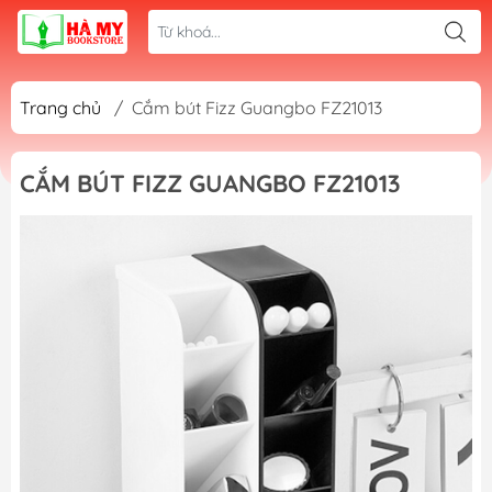
Trang chủ
/
Cắm bút Fizz Guangbo FZ21013
CẮM BÚT FIZZ GUANGBO FZ21013