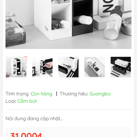
Tình trạng:
Còn hàng
|
Thương hiệu:
Guangbo
Loại:
Cắm bút
Nội dung đang cập nhật...
31.000₫