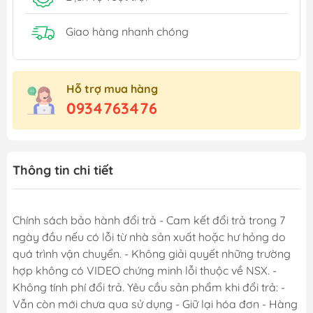
Giao hàng nhanh chóng
Hỗ trợ mua hàng
0934763476
Thông tin chi tiết
Chính sách bảo hành đổi trả - Cam kết đổi trả trong 7
ngày đầu nếu có lỗi từ nhà sản xuất hoặc hư hỏng do
quá trình vận chuyển. - Không giải quyết những trường
hợp không có VIDEO chứng minh lỗi thuộc về NSX. -
Không tính phí đổi trả. Yêu cầu sản phẩm khi đổi trả: -
Vẫn còn mới chưa qua sử dụng - Giữ lại hóa đơn - Hàng