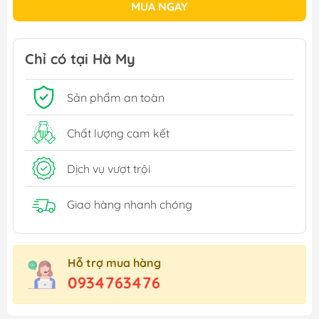
MUA NGAY
Chỉ có tại Hà My
Sản phẩm an toàn
Chất lượng cam kết
Dịch vụ vượt trội
Giao hàng nhanh chóng
Hỗ trợ mua hàng
0934763476