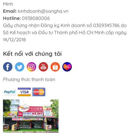
Minh
Email:
kinhdoanh@sangha.vn
Hotline:
0938080006
Giấy chứng nhận Đăng ký Kinh doanh số 0309345786 do
Sở Kế hoạch và Đầu tư Thành phố Hồ Chí Minh cấp ngày
14/12/2018
Kết nối với chúng tôi
Phương thức thanh toán