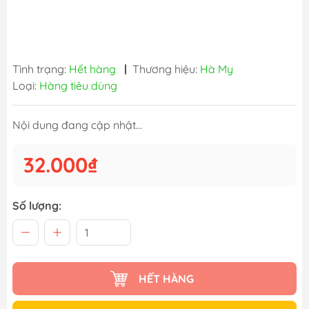
Tình trạng:
Hết hàng
|
Thương hiệu:
Hà My
Loại:
Hàng tiêu dùng
Nội dung đang cập nhật...
32.000₫
Số lượng:
HẾT HÀNG