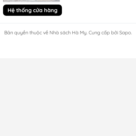
Hệ thống cửa hàng
Bản quyền thuộc về Nhà sách Hà My. Cung cấp bởi Sapo.