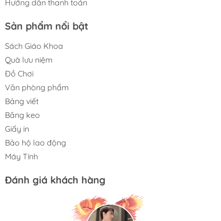
Hướng dẫn thanh toán
Sản phẩm nổi bật
Sách Giáo Khoa
Quà lưu niệm
Đồ Chơi
Văn phòng phẩm
Bảng viết
Băng keo
Giấy in
Bảo hộ lao động
Máy Tính
Đánh giá khách hàng