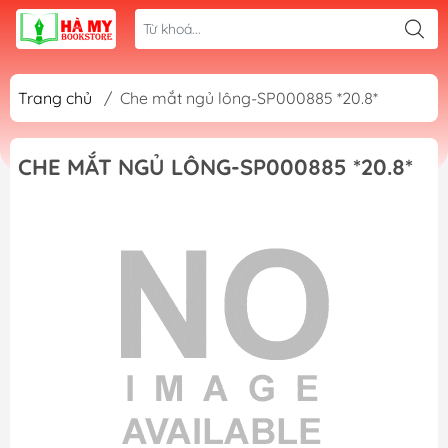
Trang chủ
/
Che mắt ngủ lông-SP000885 *20.8*
CHE MẮT NGỦ LÔNG-SP000885 *20.8*