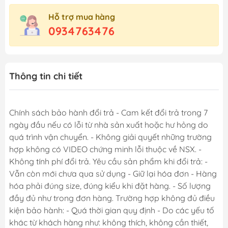
Hỗ trợ mua hàng
0934763476
Thông tin chi tiết
Chính sách bảo hành đổi trả - Cam kết đổi trả trong 7
ngày đầu nếu có lỗi từ nhà sản xuất hoặc hư hỏng do
quá trình vận chuyển. - Không giải quyết những trường
hợp không có VIDEO chứng minh lỗi thuộc về NSX. -
Không tính phí đổi trả. Yêu cầu sản phẩm khi đổi trả: -
Vẫn còn mới chưa qua sử dụng - Giữ lại hóa đơn - Hàng
hóa phải đúng size, đúng kiểu khi đặt hàng. - Số lượng
đầy đủ như trong đơn hàng. Trường hợp không đủ điều
kiện bảo hành: - Quá thời gian quy định - Do các yếu tố
khác từ khách hàng như: không thích, không cần thiết,