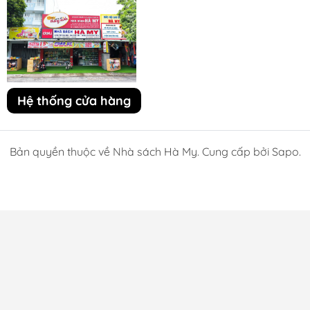
Hệ thống cửa hàng
Bản quyền thuộc về Nhà sách Hà My. Cung cấp bởi Sapo.