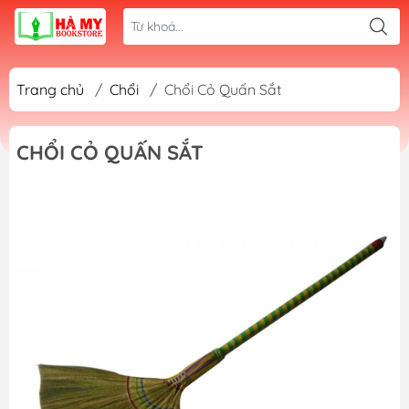
Trang chủ
/
Chổi
/
Chổi Cỏ Quấn Sắt
CHỔI CỎ QUẤN SẮT