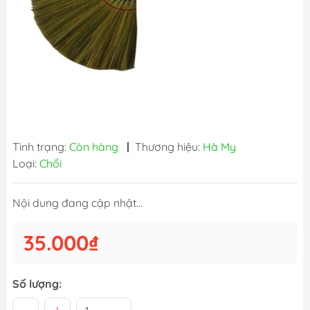
Tình trạng:
Còn hàng
|
Thương hiệu:
Hà My
Loại:
Chổi
Nội dung đang cập nhật...
35.000₫
Số lượng: