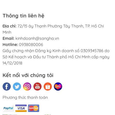
Thông tin liên hệ
Địa chỉ:
72/15 ây Thạnh Phường Tây Thạnh, TP. Hồ Chí
Minh
Email:
kinhdoanh@sangha.vn
Hotline:
0938080006
Giấy chứng nhận Đăng ký Kinh doanh số 0309345786 do
Sở Kế hoạch và Đầu tư Thành phố Hồ Chí Minh cấp ngày
14/12/2018
Kết nối với chúng tôi
Phương thức thanh toán