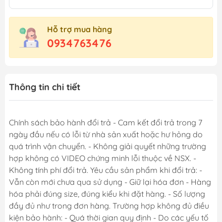
Hỗ trợ mua hàng
0934763476
Thông tin chi tiết
Chính sách bảo hành đổi trả - Cam kết đổi trả trong 7
ngày đầu nếu có lỗi từ nhà sản xuất hoặc hư hỏng do
quá trình vận chuyển. - Không giải quyết những trường
hợp không có VIDEO chứng minh lỗi thuộc về NSX. -
Không tính phí đổi trả. Yêu cầu sản phẩm khi đổi trả: -
Vẫn còn mới chưa qua sử dụng - Giữ lại hóa đơn - Hàng
hóa phải đúng size, đúng kiểu khi đặt hàng. - Số lượng
đầy đủ như trong đơn hàng. Trường hợp không đủ điều
kiện bảo hành: - Quá thời gian quy định - Do các yếu tố