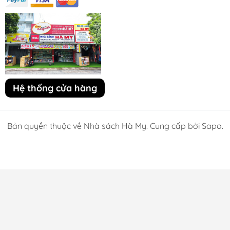
Hệ thống cửa hàng
Bản quyền thuộc về Nhà sách Hà My. Cung cấp bởi Sapo.