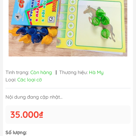
Tình trạng:
Còn hàng
|
Thương hiệu:
Hà My
Loại:
Các loại cờ
Nội dung đang cập nhật...
35.000₫
Số lượng: