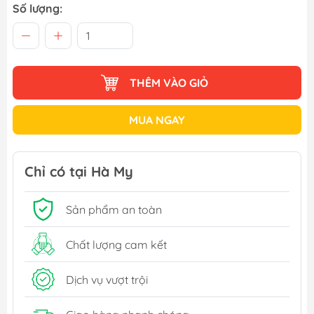
Số lượng:
THÊM VÀO GIỎ
MUA NGAY
Chỉ có tại Hà My
Sản phẩm an toàn
Chất lượng cam kết
Dịch vụ vượt trội