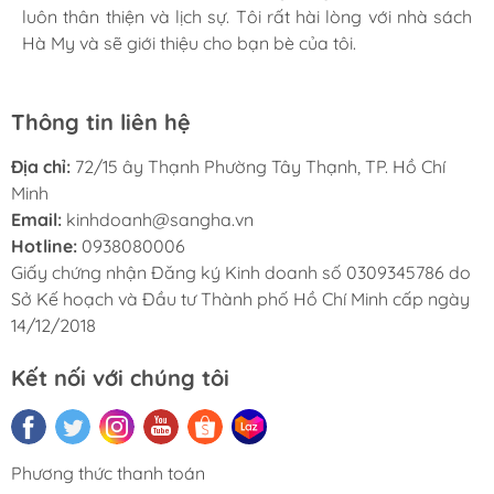
luôn thân thiện và lịch sự. Tôi rất hài lòng với nhà sách
Hà My và sẽ giới thiệu cho bạn bè của tôi.
Thông tin liên hệ
Địa chỉ:
72/15 ây Thạnh Phường Tây Thạnh, TP. Hồ Chí
Minh
Email:
kinhdoanh@sangha.vn
Hotline:
0938080006
Giấy chứng nhận Đăng ký Kinh doanh số 0309345786 do
Sở Kế hoạch và Đầu tư Thành phố Hồ Chí Minh cấp ngày
14/12/2018
Kết nối với chúng tôi
Phương thức thanh toán