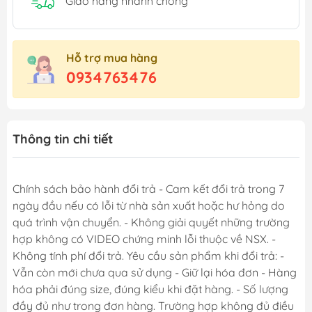
Giao hàng nhanh chóng
Hỗ trợ mua hàng
0934763476
Thông tin chi tiết
Chính sách bảo hành đổi trả - Cam kết đổi trả trong 7
ngày đầu nếu có lỗi từ nhà sản xuất hoặc hư hỏng do
quá trình vận chuyển. - Không giải quyết những trường
hợp không có VIDEO chứng minh lỗi thuộc về NSX. -
Không tính phí đổi trả. Yêu cầu sản phẩm khi đổi trả: -
Vẫn còn mới chưa qua sử dụng - Giữ lại hóa đơn - Hàng
hóa phải đúng size, đúng kiểu khi đặt hàng. - Số lượng
đầy đủ như trong đơn hàng. Trường hợp không đủ điều