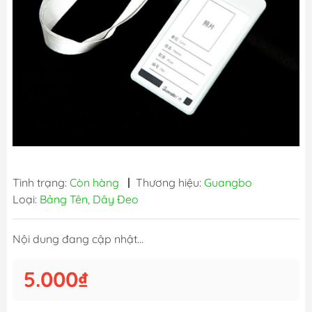
Tình trạng:
Còn hàng
|
Thương hiệu:
Guangbo
Loại:
Bảng Tên, Dây Đeo
Nội dung đang cập nhật...
5.000₫