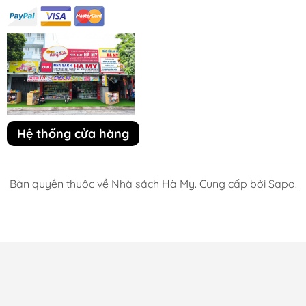
Hệ thống cửa hàng
Bản quyền thuộc về Nhà sách Hà My. Cung cấp bởi Sapo.