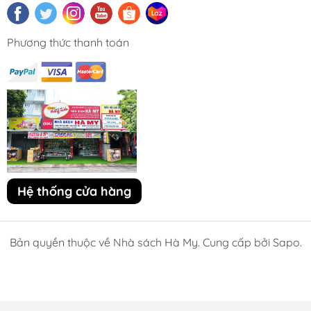
Phương thức thanh toán
Hệ thống cửa hàng
Bản quyền thuộc về Nhà sách Hà My. Cung cấp bởi Sapo.