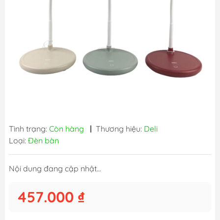
Tình trạng:
Còn hàng
|
Thương hiệu:
Deli
Loại:
Đèn bàn
Nội dung đang cập nhật...
457.000 ₫