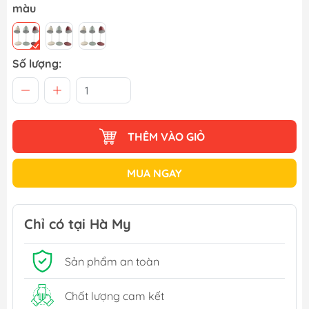
màu
Số lượng:
THÊM VÀO GIỎ
MUA NGAY
Chỉ có tại Hà My
Sản phẩm an toàn
Chất lượng cam kết