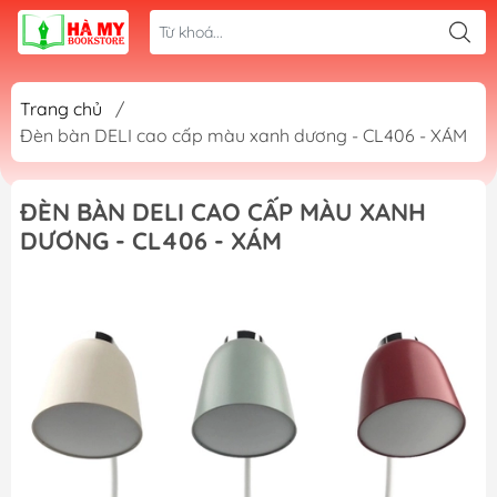
Trang chủ
/
Đèn bàn DELI cao cấp màu xanh dương - CL406 - XÁM
ĐÈN BÀN DELI CAO CẤP MÀU XANH
DƯƠNG - CL406 - XÁM