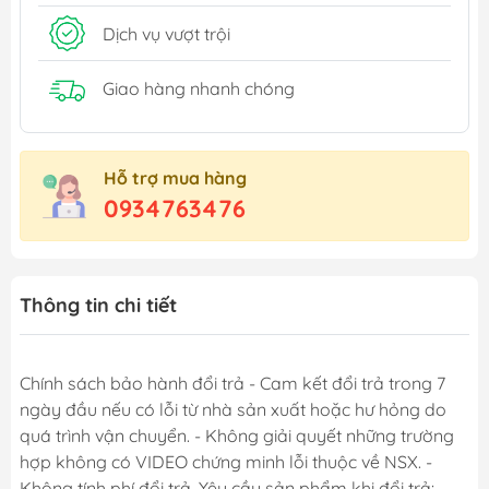
Dịch vụ vượt trội
Giao hàng nhanh chóng
Hỗ trợ mua hàng
0934763476
Thông tin chi tiết
Chính sách bảo hành đổi trả - Cam kết đổi trả trong 7
ngày đầu nếu có lỗi từ nhà sản xuất hoặc hư hỏng do
quá trình vận chuyển. - Không giải quyết những trường
hợp không có VIDEO chứng minh lỗi thuộc về NSX. -
Không tính phí đổi trả. Yêu cầu sản phẩm khi đổi trả: -