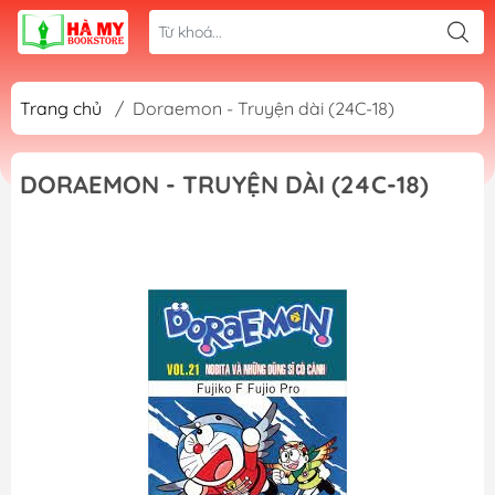
Trang chủ
/
Doraemon - Truyện dài (24C-18)
DORAEMON - TRUYỆN DÀI (24C-18)