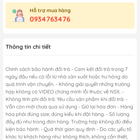
Hỗ trợ mua hàng
0934763476
Thông tin chi tiết
Chính sách bảo hành đổi trả - Cam kết đổi trả trong 7
ngày đầu nếu có lỗi từ nhà sản xuất hoặc hư hỏng do
quá trình vận chuyển. - Không giải quyết những trường
hợp không có VIDEO chứng minh lỗi thuộc về NSX. -
Không tính phí đổi trả. Yêu cầu sản phẩm khi đổi trả: -
Vẫn còn mới chưa qua sử dụng - Giữ lại hóa đơn - Hàng
hóa phải đúng size, đúng kiểu khi đặt hàng. - Số lượng
đầy đủ như trong đơn hàng. Trường hợp không đủ điều
kiện bảo hành: - Quá thời gian quy định - Do các yếu tố
khác từ khách hàng như: không thích, không cần thiết,