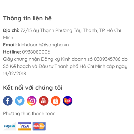
Thông tin liên hệ
Địa chỉ:
72/15 ây Thạnh Phường Tây Thạnh, TP. Hồ Chí
Minh
Email:
kinhdoanh@sangha.vn
Hotline:
0938080006
Giấy chứng nhận Đăng ký Kinh doanh số 0309345786 do
Sở Kế hoạch và Đầu tư Thành phố Hồ Chí Minh cấp ngày
14/12/2018
Kết nối với chúng tôi
Phương thức thanh toán