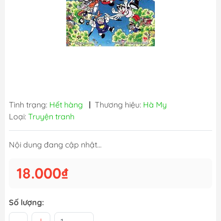
Tình trạng:
Hết hàng
|
Thương hiệu:
Hà My
Loại:
Truyện tranh
Nội dung đang cập nhật...
18.000₫
Số lượng: