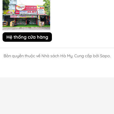
Hệ thống cửa hàng
Bản quyền thuộc về Nhà sách Hà My. Cung cấp bởi Sapo.