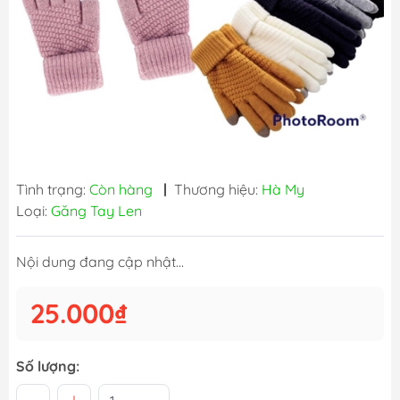
Tình trạng:
Còn hàng
|
Thương hiệu:
Hà My
Loại:
Găng Tay Len
Nội dung đang cập nhật...
25.000₫
Số lượng: