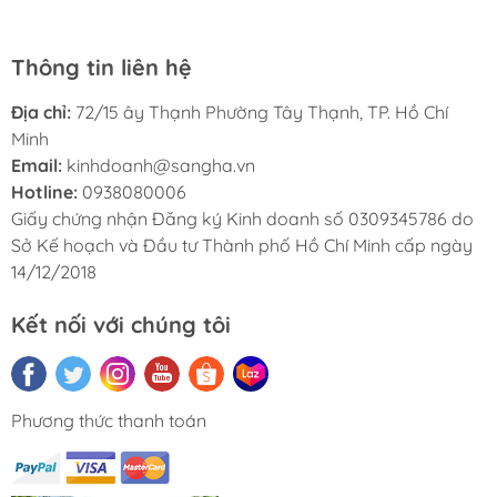
Thông tin liên hệ
Địa chỉ:
72/15 ây Thạnh Phường Tây Thạnh, TP. Hồ Chí
Minh
Email:
kinhdoanh@sangha.vn
Hotline:
0938080006
Giấy chứng nhận Đăng ký Kinh doanh số 0309345786 do
Sở Kế hoạch và Đầu tư Thành phố Hồ Chí Minh cấp ngày
14/12/2018
Kết nối với chúng tôi
Phương thức thanh toán