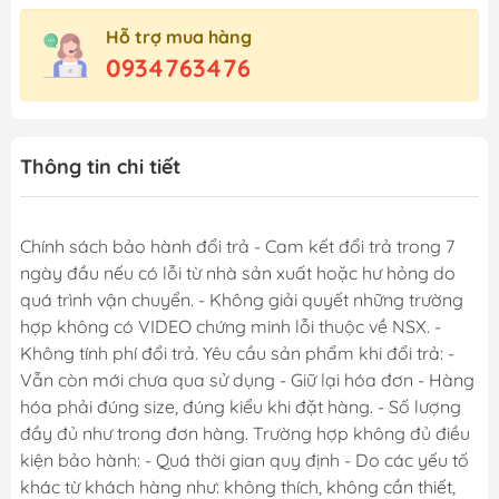
Hỗ trợ mua hàng
0934763476
Thông tin chi tiết
Chính sách bảo hành đổi trả - Cam kết đổi trả trong 7
ngày đầu nếu có lỗi từ nhà sản xuất hoặc hư hỏng do
quá trình vận chuyển. - Không giải quyết những trường
hợp không có VIDEO chứng minh lỗi thuộc về NSX. -
Không tính phí đổi trả. Yêu cầu sản phẩm khi đổi trả: -
Vẫn còn mới chưa qua sử dụng - Giữ lại hóa đơn - Hàng
hóa phải đúng size, đúng kiểu khi đặt hàng. - Số lượng
đầy đủ như trong đơn hàng. Trường hợp không đủ điều
kiện bảo hành: - Quá thời gian quy định - Do các yếu tố
khác từ khách hàng như: không thích, không cần thiết,