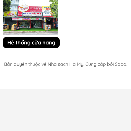
Hệ thống cửa hàng
Bản quyền thuộc về Nhà sách Hà My. Cung cấp bởi Sapo.