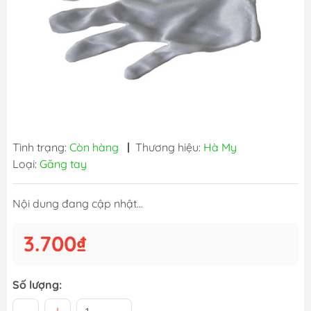
Tình trạng:
Còn hàng
|
Thương hiệu:
Hà My
Loại:
Găng tay
Nội dung đang cập nhật...
3.700₫
Số lượng: