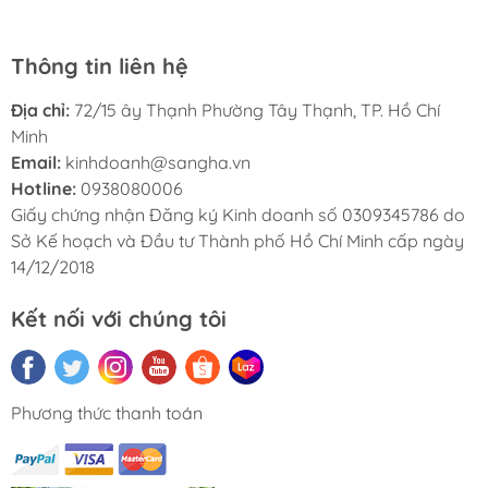
Thông tin liên hệ
Địa chỉ:
72/15 ây Thạnh Phường Tây Thạnh, TP. Hồ Chí
Minh
Email:
kinhdoanh@sangha.vn
Hotline:
0938080006
Giấy chứng nhận Đăng ký Kinh doanh số 0309345786 do
Sở Kế hoạch và Đầu tư Thành phố Hồ Chí Minh cấp ngày
14/12/2018
Kết nối với chúng tôi
Phương thức thanh toán