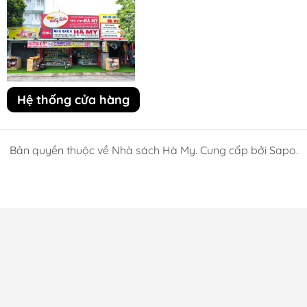
Hệ thống cửa hàng
Bản quyền thuộc về Nhà sách Hà My. Cung cấp bởi Sapo.