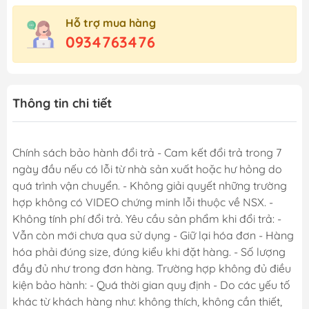
Hỗ trợ mua hàng
0934763476
Thông tin chi tiết
Chính sách bảo hành đổi trả - Cam kết đổi trả trong 7
ngày đầu nếu có lỗi từ nhà sản xuất hoặc hư hỏng do
quá trình vận chuyển. - Không giải quyết những trường
hợp không có VIDEO chứng minh lỗi thuộc về NSX. -
Không tính phí đổi trả. Yêu cầu sản phẩm khi đổi trả: -
Vẫn còn mới chưa qua sử dụng - Giữ lại hóa đơn - Hàng
hóa phải đúng size, đúng kiểu khi đặt hàng. - Số lượng
đầy đủ như trong đơn hàng. Trường hợp không đủ điều
kiện bảo hành: - Quá thời gian quy định - Do các yếu tố
khác từ khách hàng như: không thích, không cần thiết,