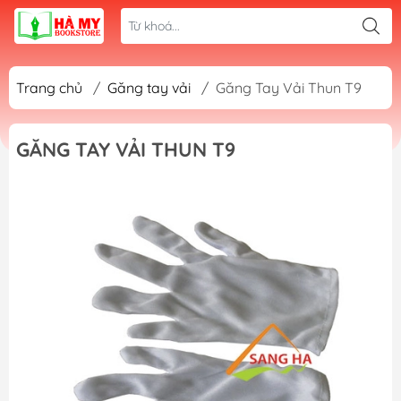
Trang chủ
/
Găng tay vải
/
Găng Tay Vải Thun T9
GĂNG TAY VẢI THUN T9