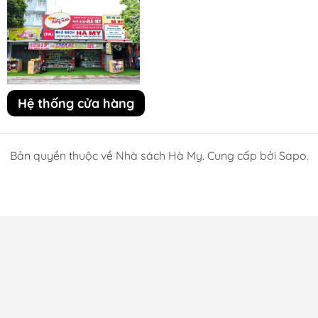
Hệ thống cửa hàng
Bản quyền thuộc về Nhà sách Hà My. Cung cấp bởi Sapo.