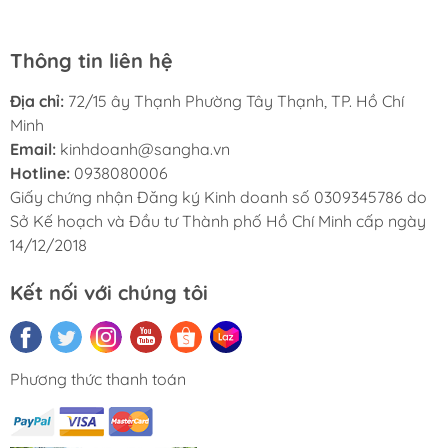
Thông tin liên hệ
Địa chỉ:
72/15 ây Thạnh Phường Tây Thạnh, TP. Hồ Chí
Minh
Email:
kinhdoanh@sangha.vn
Hotline:
0938080006
Giấy chứng nhận Đăng ký Kinh doanh số 0309345786 do
Sở Kế hoạch và Đầu tư Thành phố Hồ Chí Minh cấp ngày
14/12/2018
Kết nối với chúng tôi
Phương thức thanh toán