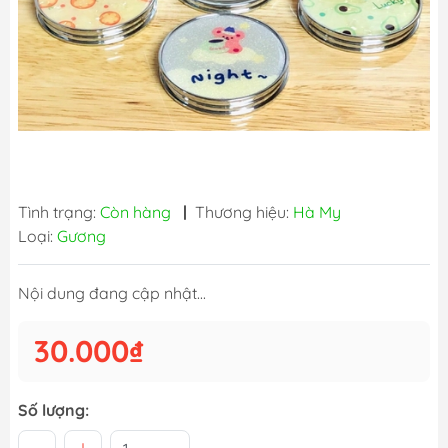
Tình trạng:
Còn hàng
|
Thương hiệu:
Hà My
Loại:
Gương
Nội dung đang cập nhật...
30.000₫
Số lượng: