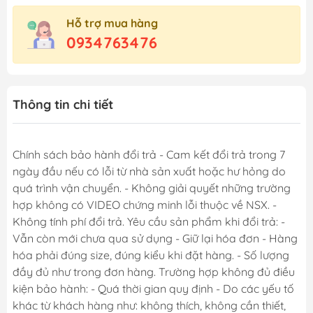
Hỗ trợ mua hàng
0934763476
Thông tin chi tiết
Chính sách bảo hành đổi trả - Cam kết đổi trả trong 7
ngày đầu nếu có lỗi từ nhà sản xuất hoặc hư hỏng do
quá trình vận chuyển. - Không giải quyết những trường
hợp không có VIDEO chứng minh lỗi thuộc về NSX. -
Không tính phí đổi trả. Yêu cầu sản phẩm khi đổi trả: -
Vẫn còn mới chưa qua sử dụng - Giữ lại hóa đơn - Hàng
hóa phải đúng size, đúng kiểu khi đặt hàng. - Số lượng
đầy đủ như trong đơn hàng. Trường hợp không đủ điều
kiện bảo hành: - Quá thời gian quy định - Do các yếu tố
khác từ khách hàng như: không thích, không cần thiết,