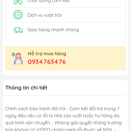
Chất lượng cam kết
Dịch vụ vượt trội
Giao hàng nhanh chóng
Hỗ trợ mua hàng
0934763476
Thông tin chi tiết
Chính sách bảo hành đổi trả - Cam kết đổi trả trong 7
ngày đầu nếu có lỗi từ nhà sản xuất hoặc hư hỏng do
quá trình vận chuyển. - Không giải quyết những trường
hợp không có VIDEO chứng minh lỗi thuộc về NSX. -