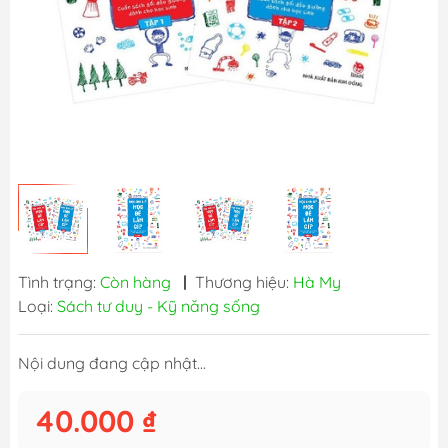
Tình trạng:
Còn hàng
|
Thương hiệu:
Hà My
Loại:
Sách tư duy - Kỹ năng sống
Nội dung đang cập nhật...
40.000 ₫