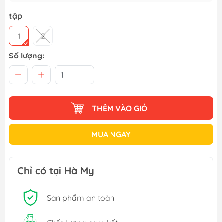
tập
1
2
Số lượng:
THÊM VÀO GIỎ
MUA NGAY
Chỉ có tại Hà My
Sản phẩm an toàn