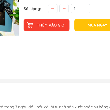
Số lượng:
THÊM VÀO GIỎ
MUA NGAY
rả trong 7 ngày đầu nếu có lỗi từ nhà sản xuất hoặc hư hỏng 