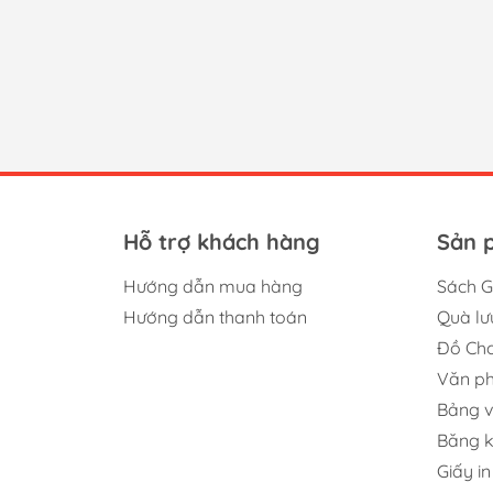
Hỗ trợ khách hàng
Sản 
Hướng dẫn mua hàng
Sách G
Hướng dẫn thanh toán
Quà lư
Đồ Chơ
Văn p
Bảng v
Băng 
Giấy in