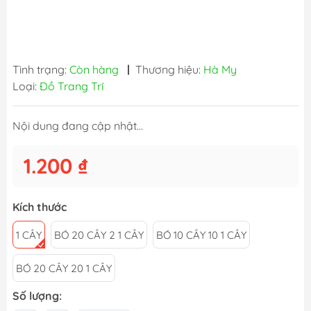
Tình trạng:
Còn hàng
|
Thương hiệu:
Hà My
Loại:
Đồ Trang Trí
Nội dung đang cập nhật...
1.200 ₫
Kích thước
1 CÂY
BÓ 20 CÂY 2 1 CÂY
BÓ 10 CÂY 10 1 CÂY
BÓ 20 CÂY 20 1 CÂY
Số lượng: