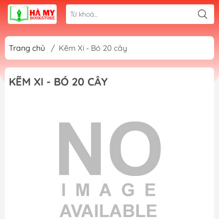
Trang chủ
/
Kẽm Xi - Bó 20 cây
KẼM XI - BÓ 20 CÂY