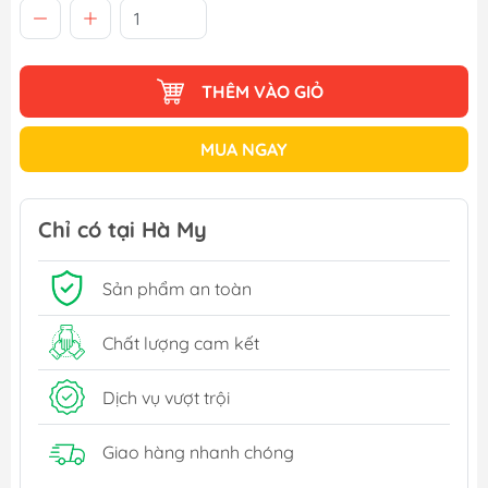
THÊM VÀO GIỎ
MUA NGAY
Chỉ có tại Hà My
Sản phẩm an toàn
Chất lượng cam kết
Dịch vụ vượt trội
Giao hàng nhanh chóng