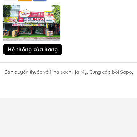
Hệ thống cửa hàng
Bản quyền thuộc về Nhà sách Hà My. Cung cấp bởi Sapo.