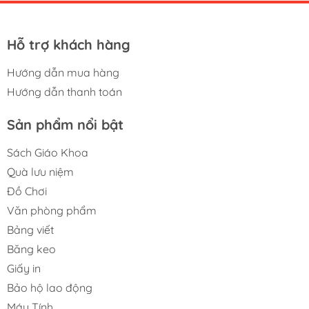
Hỗ trợ khách hàng
Hướng dẫn mua hàng
Hướng dẫn thanh toán
Sản phẩm nổi bật
Sách Giáo Khoa
Quà lưu niệm
Đồ Chơi
Văn phòng phẩm
Bảng viết
Băng keo
Giấy in
Bảo hộ lao động
Máy Tính