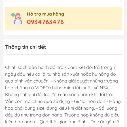
Hỗ trợ mua hàng
0934763476
Thông tin chi tiết
Chính sách bảo hành đổi trả - Cam kết đổi trả trong 7
ngày đầu nếu có lỗi từ nhà sản xuất hoặc hư hỏng do
quá trình vận chuyển. - Không giải quyết những trường
hợp không có VIDEO chứng minh lỗi thuộc về NSX. -
Không tính phí đổi trả. Yêu cầu sản phẩm khi đổi trả: -
Vẫn còn mới chưa qua sử dụng - Giữ lại hóa đơn - Hàng
hóa phải đúng size, đúng kiểu khi đặt hàng. - Số lượng
đầy đủ như trong đơn hàng. Trường hợp không đủ điều
kiện bảo hành: - Quá thời gian quy định - Do các yếu tố