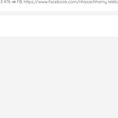
763 476 📣 FB: https://www.facebook.com/nhasachhamy Websi