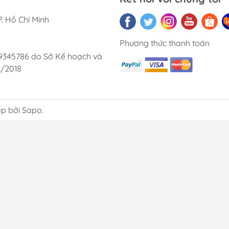
. Hồ Chí Minh
Phương thức thanh toán
9345786 do Sở Kế hoạch và
2/2018
p bởi Sapo.