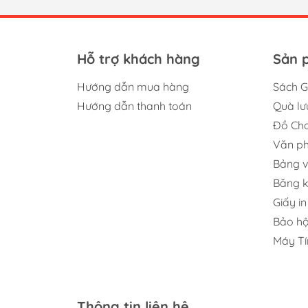
Hỗ trợ khách hàng
Sản 
Hướng dẫn mua hàng
Sách G
Hướng dẫn thanh toán
Quà lư
Đồ Chơ
Văn p
Bảng v
Băng 
Giấy in
Bảo hộ
Máy Tí
Thông tin liên hệ