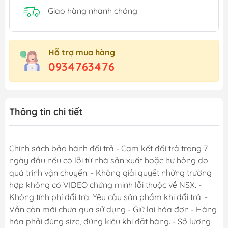
Giao hàng nhanh chóng
Hỗ trợ mua hàng
0934763476
Thông tin chi tiết
Chính sách bảo hành đổi trả - Cam kết đổi trả trong 7
ngày đầu nếu có lỗi từ nhà sản xuất hoặc hư hỏng do
quá trình vận chuyển. - Không giải quyết những trường
hợp không có VIDEO chứng minh lỗi thuộc về NSX. -
Không tính phí đổi trả. Yêu cầu sản phẩm khi đổi trả: -
Vẫn còn mới chưa qua sử dụng - Giữ lại hóa đơn - Hàng
hóa phải đúng size, đúng kiểu khi đặt hàng. - Số lượng