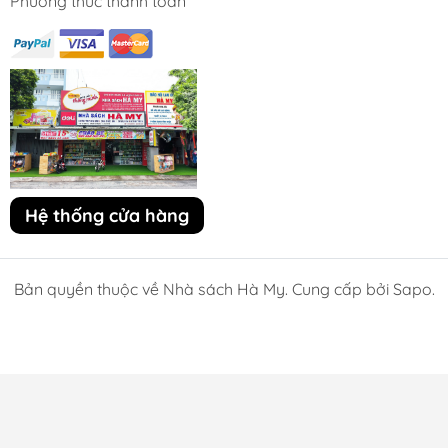
Phương thức thanh toán
Hệ thống cửa hàng
Bản quyền thuộc về Nhà sách Hà My. Cung cấp bởi Sapo.