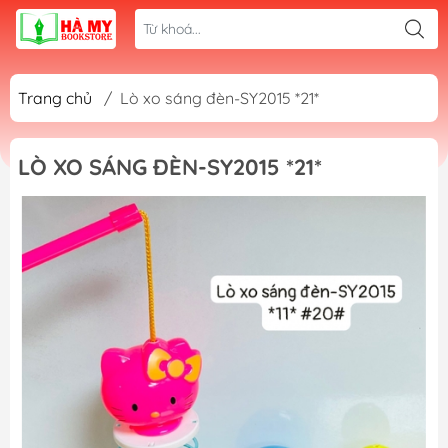
Trang chủ
/
Lò xo sáng đèn-SY2015 *21*
LÒ XO SÁNG ĐÈN-SY2015 *21*