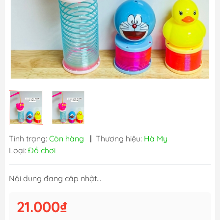
Tình trạng:
Còn hàng
|
Thương hiệu:
Hà My
Loại:
Đồ chơi
Nội dung đang cập nhật...
21.000₫