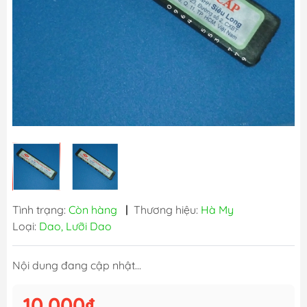
Tình trạng:
Còn hàng
|
Thương hiệu:
Hà My
Loại:
Dao, Lưỡi Dao
Nội dung đang cập nhật...
10.000₫