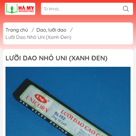
Trang chủ
/
Dao, lưỡi dao
/
Lưỡi Dao Nhỏ Uni (Xanh Đen)
LƯỠI DAO NHỎ UNI (XANH ĐEN)