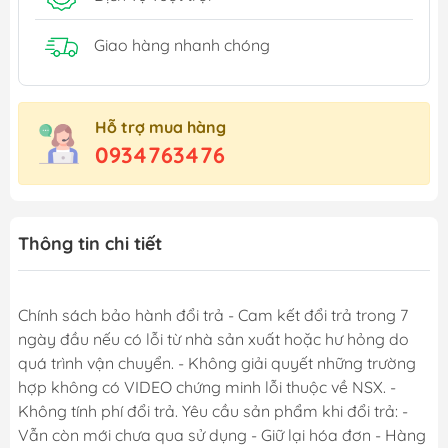
Giao hàng nhanh chóng
Hỗ trợ mua hàng
0934763476
Thông tin chi tiết
Chính sách bảo hành đổi trả - Cam kết đổi trả trong 7
ngày đầu nếu có lỗi từ nhà sản xuất hoặc hư hỏng do
quá trình vận chuyển. - Không giải quyết những trường
hợp không có VIDEO chứng minh lỗi thuộc về NSX. -
Không tính phí đổi trả. Yêu cầu sản phẩm khi đổi trả: -
Vẫn còn mới chưa qua sử dụng - Giữ lại hóa đơn - Hàng