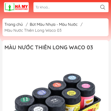
Trang chủ
/
Bút Màu Nhựa - Màu Nước
/
Màu Nước Thiên Long Waco 03
MÀU NƯỚC THIÊN LONG WACO 03