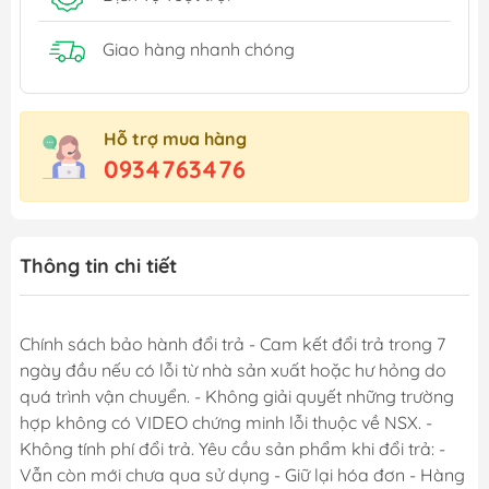
Giao hàng nhanh chóng
Hỗ trợ mua hàng
0934763476
Thông tin chi tiết
Chính sách bảo hành đổi trả - Cam kết đổi trả trong 7
ngày đầu nếu có lỗi từ nhà sản xuất hoặc hư hỏng do
quá trình vận chuyển. - Không giải quyết những trường
hợp không có VIDEO chứng minh lỗi thuộc về NSX. -
Không tính phí đổi trả. Yêu cầu sản phẩm khi đổi trả: -
Vẫn còn mới chưa qua sử dụng - Giữ lại hóa đơn - Hàng