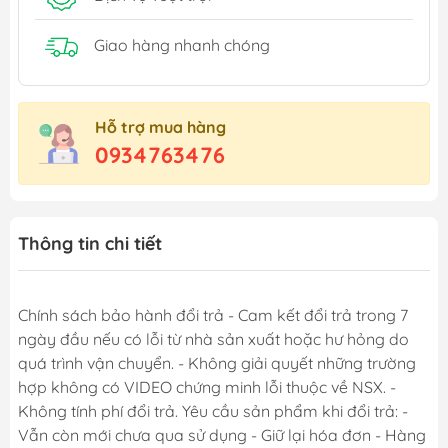
Giao hàng nhanh chóng
Hỗ trợ mua hàng
0934763476
Thông tin chi tiết
Chính sách bảo hành đổi trả - Cam kết đổi trả trong 7
ngày đầu nếu có lỗi từ nhà sản xuất hoặc hư hỏng do
quá trình vận chuyển. - Không giải quyết những trường
hợp không có VIDEO chứng minh lỗi thuộc về NSX. -
Không tính phí đổi trả. Yêu cầu sản phẩm khi đổi trả: -
Vẫn còn mới chưa qua sử dụng - Giữ lại hóa đơn - Hàng