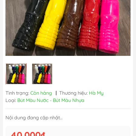
Tình trạng:
Còn hàng
|
Thương hiệu:
Hà My
Loại:
Bút Màu Nước - Bút Màu Nhựa
Nội dung đang cập nhật...
40.000₫