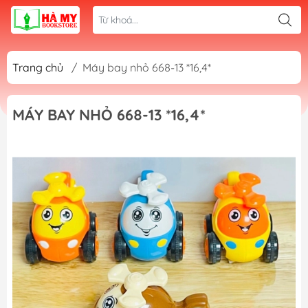
Trang chủ
/
Máy bay nhỏ 668-13 *16,4*
MÁY BAY NHỎ 668-13 *16,4*