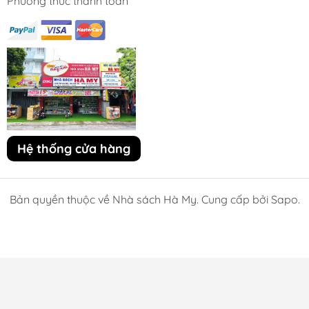
Phương thức thanh toán
Hệ thống cửa hàng
Bản quyền thuộc về Nhà sách Hà My. Cung cấp bởi Sapo.