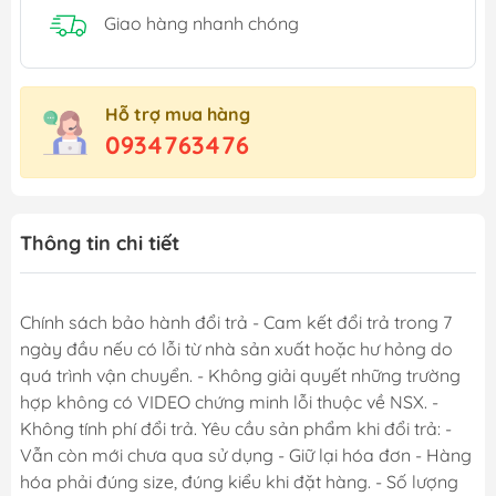
Giao hàng nhanh chóng
Hỗ trợ mua hàng
0934763476
Thông tin chi tiết
Chính sách bảo hành đổi trả - Cam kết đổi trả trong 7
ngày đầu nếu có lỗi từ nhà sản xuất hoặc hư hỏng do
quá trình vận chuyển. - Không giải quyết những trường
hợp không có VIDEO chứng minh lỗi thuộc về NSX. -
Không tính phí đổi trả. Yêu cầu sản phẩm khi đổi trả: -
Vẫn còn mới chưa qua sử dụng - Giữ lại hóa đơn - Hàng
hóa phải đúng size, đúng kiểu khi đặt hàng. - Số lượng