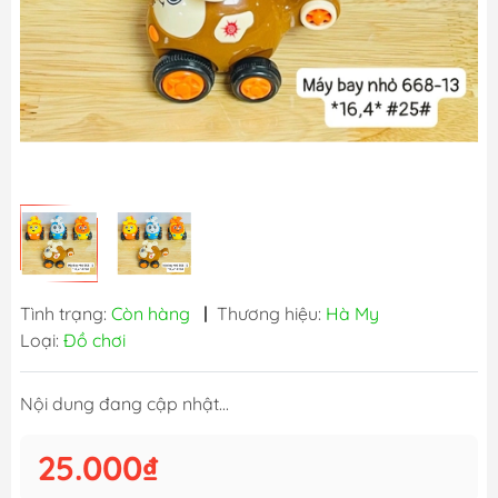
Tình trạng:
Còn hàng
|
Thương hiệu:
Hà My
Loại:
Đồ chơi
Nội dung đang cập nhật...
25.000₫