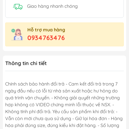
Giao hàng nhanh chóng
Hỗ trợ mua hàng
0934763476
Thông tin chi tiết
Chính sách bảo hành đổi trả - Cam kết đổi trả trong 7
ngày đầu nếu có lỗi từ nhà sản xuất hoặc hư hỏng do
quá trình vận chuyển. - Không giải quyết những trường
hợp không có VIDEO chứng minh lỗi thuộc về NSX. -
Không tính phí đổi trả. Yêu cầu sản phẩm khi đổi trả: -
Vẫn còn mới chưa qua sử dụng - Giữ lại hóa đơn - Hàng
hóa phải đúng size, đúng kiểu khi đặt hàng. - Số lượng