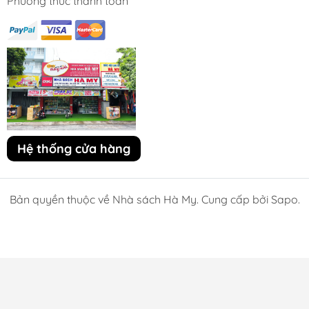
Phương thức thanh toán
Hệ thống cửa hàng
Bản quyền thuộc về Nhà sách Hà My. Cung cấp bởi Sapo.