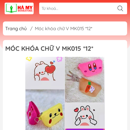
Trang chủ
/
Móc khóa chữ V MK015 *12*
MÓC KHÓA CHỮ V MK015 *12*