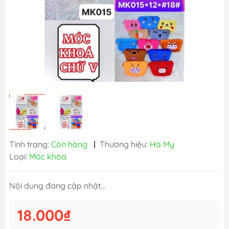
Tình trạng:
Còn hàng
|
Thương hiệu:
Hà My
Loại:
Móc khóa
Nội dung đang cập nhật...
18.000₫