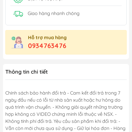
Giao hàng nhanh chóng
Hỗ trợ mua hàng
0934763476
Thông tin chi tiết
Chính sách bảo hành đổi trả - Cam kết đổi trả trong 7
ngày đầu nếu có lỗi từ nhà sản xuất hoặc hư hỏng do
quá trình vận chuyển. - Không giải quyết những trường
hợp không có VIDEO chứng minh lỗi thuộc về NSX. -
Không tính phí đổi trả. Yêu cầu sản phẩm khi đổi trả: -
Vẫn còn mới chưa qua sử dụng - Giữ lại hóa đơn - Hàng