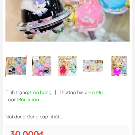
Tình trạng:
Còn hàng
|
Thương hiệu:
Hà My
Loại:
Móc khóa
Nội dung đang cập nhật...
30.000₫