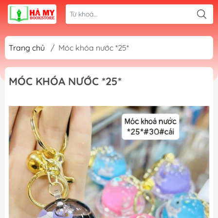
Trang chủ
/
Móc khóa nước *25*
MÓC KHÓA NƯỚC *25*