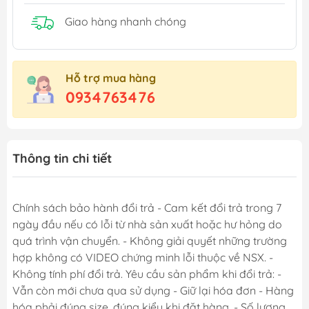
Giao hàng nhanh chóng
Hỗ trợ mua hàng
0934763476
Thông tin chi tiết
Chính sách bảo hành đổi trả - Cam kết đổi trả trong 7
ngày đầu nếu có lỗi từ nhà sản xuất hoặc hư hỏng do
quá trình vận chuyển. - Không giải quyết những trường
hợp không có VIDEO chứng minh lỗi thuộc về NSX. -
Không tính phí đổi trả. Yêu cầu sản phẩm khi đổi trả: -
Vẫn còn mới chưa qua sử dụng - Giữ lại hóa đơn - Hàng
hóa phải đúng size, đúng kiểu khi đặt hàng. - Số lượng