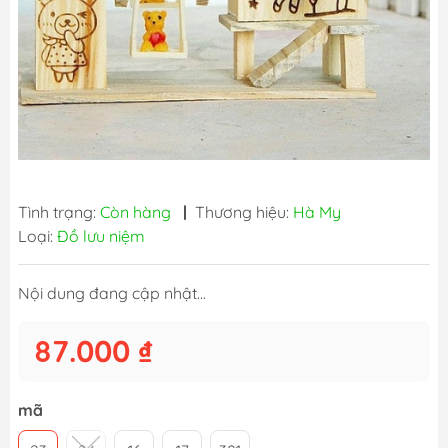
Tình trạng:
Còn hàng
|
Thương hiệu:
Hà My
Loại:
Đồ lưu niệm
Nội dung đang cập nhật...
87.000 ₫
mã