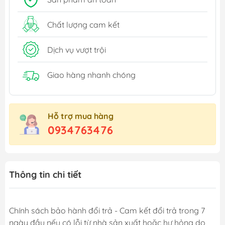
Chất lượng cam kết
Dịch vụ vượt trội
Giao hàng nhanh chóng
Hỗ trợ mua hàng
0934763476
Thông tin chi tiết
Chính sách bảo hành đổi trả - Cam kết đổi trả trong 7
ngày đầu nếu có lỗi từ nhà sản xuất hoặc hư hỏng do