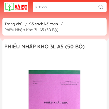
Trang chủ
/
Sổ sách kế toán
/
Phiếu Nhập Kho 3L A5 (50 Bộ)
PHIẾU NHẬP KHO 3L A5 (50 BỘ)