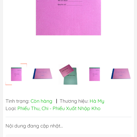
Tình trạng:
Còn hàng
|
Thương hiệu:
Hà My
Loại:
Phiếu Thu, Chi - Phiếu Xuất Nhập Kho
Nội dung đang cập nhật...