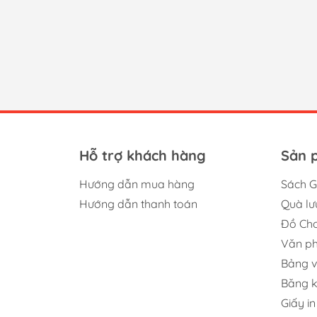
Hỗ trợ khách hàng
Sản 
Hướng dẫn mua hàng
Sách G
Hướng dẫn thanh toán
Quà lư
Đồ Chơ
Văn p
Bảng v
Băng 
Giấy in