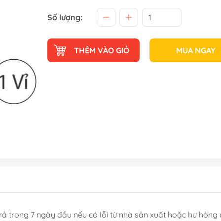
Số lượng:
THÊM VÀO GIỎ
MUA NGAY
rả trong 7 ngày đầu nếu có lỗi từ nhà sản xuất hoặc hư hỏng 