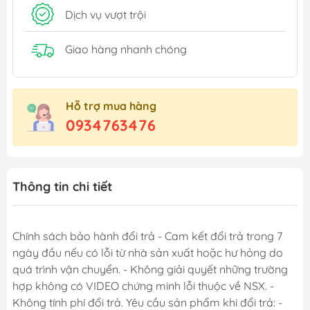
Dịch vụ vượt trội
Giao hàng nhanh chóng
Hỗ trợ mua hàng
0934763476
Thông tin chi tiết
Chính sách bảo hành đổi trả - Cam kết đổi trả trong 7
ngày đầu nếu có lỗi từ nhà sản xuất hoặc hư hỏng do
quá trình vận chuyển. - Không giải quyết những trường
hợp không có VIDEO chứng minh lỗi thuộc về NSX. -
Không tính phí đổi trả. Yêu cầu sản phẩm khi đổi trả: -