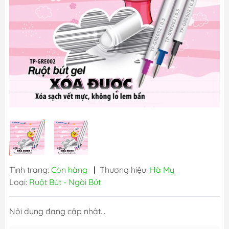
Tình trạng:
Còn hàng
|
Thương hiệu:
Hà My
Loại:
Ruột Bút - Ngòi Bút
Nội dung đang cập nhật...