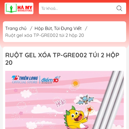
Trang chủ
/
Hộp Bút, Túi Đựng Viết
/
Ruột gel xóa TP-GRE002 túi 2 hộp 20
RUỘT GEL XÓA TP-GRE002 TÚI 2 HỘP
20