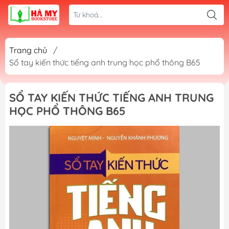
Trang chủ
/
Sổ tay kiến thức tiếng anh trung học phổ thông B65
SỔ TAY KIẾN THỨC TIẾNG ANH TRUNG
HỌC PHỔ THÔNG B65