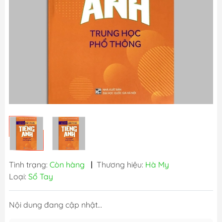
Tình trạng:
Còn hàng
|
Thương hiệu:
Hà My
Loại:
Sổ Tay
Nội dung đang cập nhật...