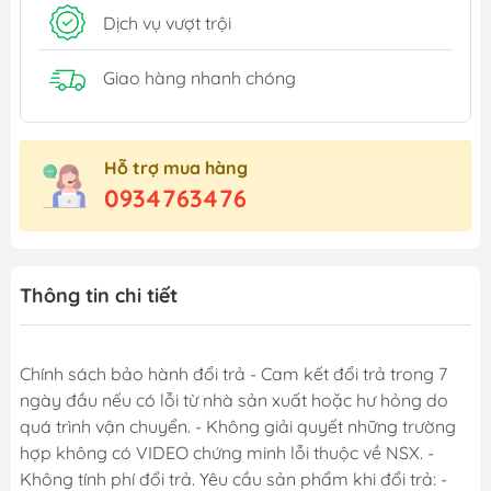
Dịch vụ vượt trội
Giao hàng nhanh chóng
Hỗ trợ mua hàng
0934763476
Thông tin chi tiết
Chính sách bảo hành đổi trả - Cam kết đổi trả trong 7
ngày đầu nếu có lỗi từ nhà sản xuất hoặc hư hỏng do
quá trình vận chuyển. - Không giải quyết những trường
hợp không có VIDEO chứng minh lỗi thuộc về NSX. -
Không tính phí đổi trả. Yêu cầu sản phẩm khi đổi trả: -