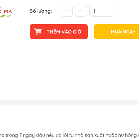
Số lượng:
THÊM VÀO GIỎ
MUA NGAY
rả trong 7 ngày đầu nếu có lỗi từ nhà sản xuất hoặc hư hỏng 