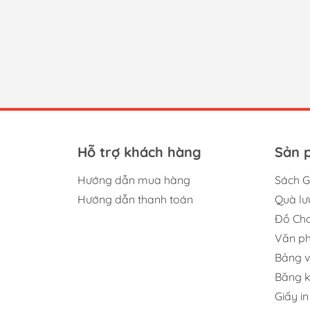
Hỗ trợ khách hàng
Sản 
Hướng dẫn mua hàng
Sách G
Hướng dẫn thanh toán
Quà lư
Đồ Chơ
Văn p
Bảng v
Băng 
Giấy in