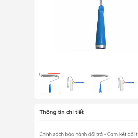
Thông tin chi tiết
Chính sách bảo hành đổi trả - Cam kết đổi t