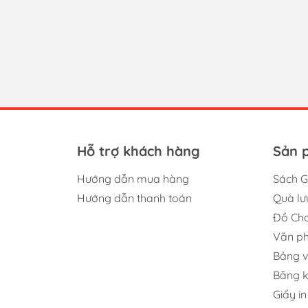
Hỗ trợ khách hàng
Sản 
Hướng dẫn mua hàng
Sách G
Hướng dẫn thanh toán
Quà lư
Đồ Chơ
Văn p
Bảng v
Băng 
Giấy in