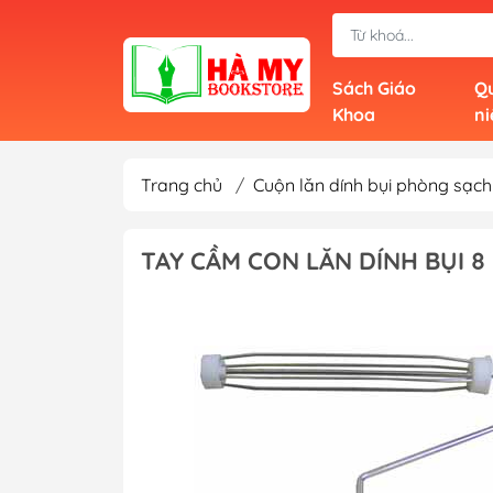
Sách Giáo
Qu
Khoa
n
Trang chủ
/
Cuộn lăn dính bụi phòng sạch
TAY CẦM CON LĂN DÍNH BỤI 8 