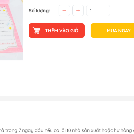
Số lượng:
THÊM VÀO GIỎ
MUA NGAY
rả trong 7 ngày đầu nếu có lỗi từ nhà sản xuất hoặc hư hỏng 