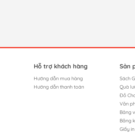
Hỗ trợ khách hàng
Sản 
Hướng dẫn mua hàng
Sách G
Hướng dẫn thanh toán
Quà lư
Đồ Chơ
Văn p
Bảng v
Băng 
Giấy in