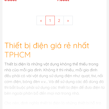
«
1
2
»
Thiết bị điện giá rẻ nhất
TPHCM
Thiết bị điện là những vật dụng không thể thiếu trong
nhà của mỗi gia đình. Không ít thì nhiều, mỗi gia đình
đều phải có vài vật dụng sử dụng điện như: quạt, tivi, nồi
cơm điện, bóng đèn v.v... Và để sử dụng các đồ dùng đó
thì bắt buộc phải sử dụng các thiết bị điện để đưa điện từ
bên ngoài phân bổ đến mọi nơi trong nhà.
Cho nên, định nghĩa thiết bị điện là những thiết bị hỗ trợ
cho việc khai thác, sử dụng điện bao gồm các thiết bị