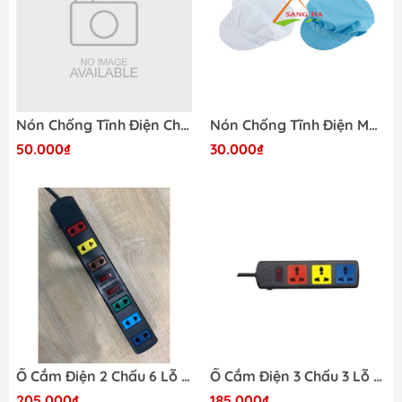
Nón Chống Tĩnh Điện Choàng Cổ Màu Xanh
Nón Chống Tĩnh Điện Màu Xanh Có Lưỡi Trai
50.000₫
30.000₫
Ổ Cắm Điện 2 Chấu 6 Lỗ (6S) 5M
Ổ Cắm Điện 3 Chấu 3 Lỗ 5M (3D52N)
205.000₫
185.000₫