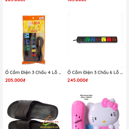
Ổ Cắm Điện 3 Chấu 4 Lỗ + 2 Chấu 6 Lỗ 4D6S52 5M
Ổ Cắm Điện 3 Chấu 6 Lỗ 3M (6D32N)
205.000₫
245.000₫