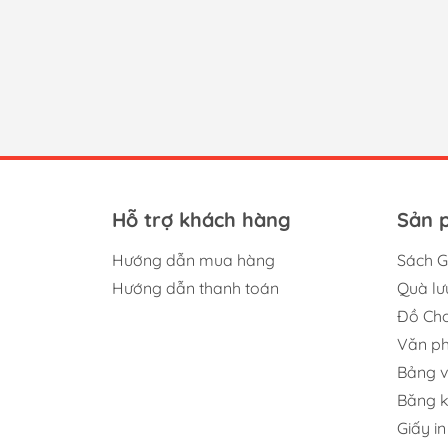
Hỗ trợ khách hàng
Sản 
Hướng dẫn mua hàng
Sách G
Hướng dẫn thanh toán
Quà lư
Đồ Chơ
Văn p
Bảng v
Băng 
Giấy in