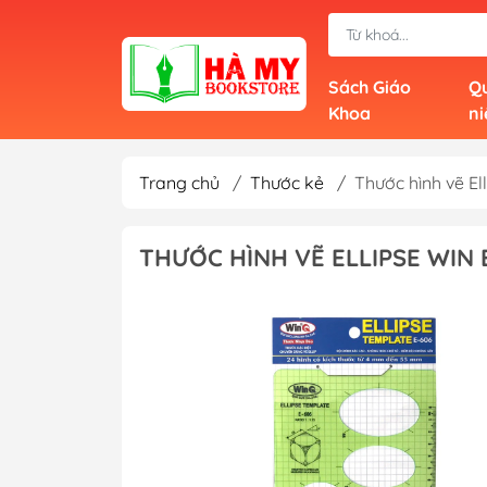
Sách Giáo
Qu
Khoa
n
Trang chủ
/
Thước kẻ
/
Thước hình vẽ El
THƯỚC HÌNH VẼ ELLIPSE WIN 