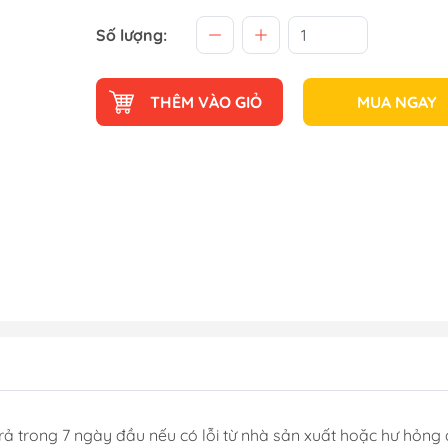
Số lượng:
THÊM VÀO GIỎ
MUA NGAY
rả trong 7 ngày đầu nếu có lỗi từ nhà sản xuất hoặc hư hỏng 