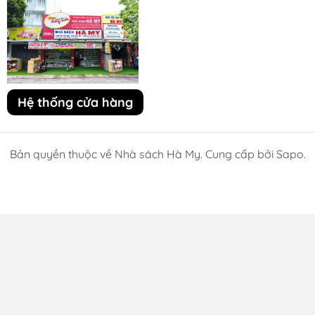
Hệ thống cửa hàng
Bản quyền thuộc về Nhà sách Hà My. Cung cấp bởi Sapo.