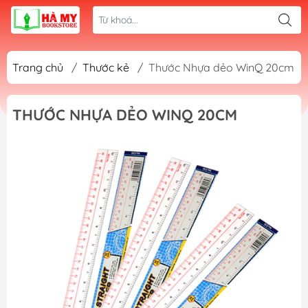
Trang chủ
/
Thước kẻ
/
Thước Nhựa dẻo WinQ 20cm
THƯỚC NHỰA DẺO WINQ 20CM