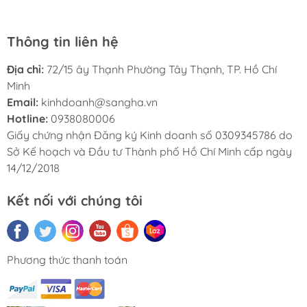
Thông tin liên hệ
Địa chỉ:
72/15 ây Thạnh Phường Tây Thạnh, TP. Hồ Chí
Minh
Email:
kinhdoanh@sangha.vn
Hotline:
0938080006
Giấy chứng nhận Đăng ký Kinh doanh số 0309345786 do
Sở Kế hoạch và Đầu tư Thành phố Hồ Chí Minh cấp ngày
14/12/2018
Kết nối với chúng tôi
Phương thức thanh toán