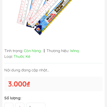
Tình trạng:
Còn hàng
|
Thương hiệu:
Winq
Loại:
Thước Kẻ
Nội dung đang cập nhật...
3.000₫
Số lượng: