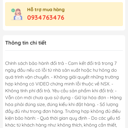
Hỗ trợ mua hàng
0934763476
Thông tin chi tiết
Chính sách bảo hành đổi trả - Cam kết đổi trả trong 7
ngày đầu nếu có lỗi từ nhà sản xuất hoặc hư hỏng do
quá trình vận chuyển. - Không giải quyết những trường
hợp không có VIDEO chứng minh lỗi thuộc về NSX. -
Không tính phí đổi trả. Yêu cầu sản phẩm khi đổi trả: -
Vẫn còn mới chưa qua sử dụng - Giữ lại hóa đơn - Hàng
hóa phải đúng size, đúng kiểu khi đặt hàng. - Số lượng
đầy đủ như trong đơn hàng. Trường hợp không đủ điều
kiện bảo hành: - Quá thời gian quy định - Do các yếu tố
khác từ khách hàng như: không thích, không cần thiết,