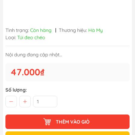
Tình trạng:
Còn hàng
|
Thương hiệu:
Hà My
Loại:
Túi đeo chéo
Nội dung đang cập nhật...
47.000₫
Số lượng:
THÊM VÀO GIỎ