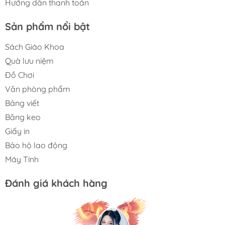
Hướng dẫn thanh toán
Sản phẩm nổi bật
Sách Giáo Khoa
Quà lưu niệm
Đồ Chơi
Văn phòng phẩm
Bảng viết
Băng keo
Giấy in
Bảo hộ lao động
Máy Tính
Đánh giá khách hàng