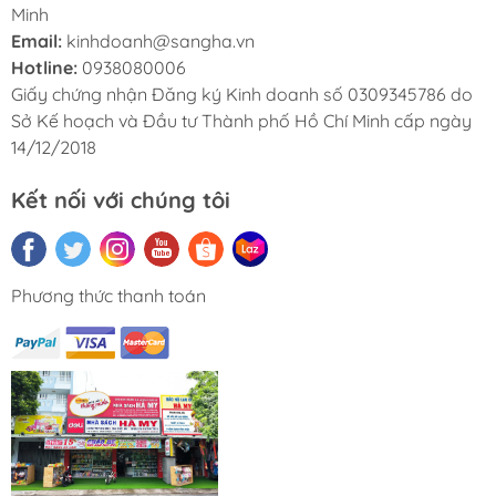
Minh
Email:
kinhdoanh@sangha.vn
Hotline:
0938080006
Giấy chứng nhận Đăng ký Kinh doanh số 0309345786 do
Sở Kế hoạch và Đầu tư Thành phố Hồ Chí Minh cấp ngày
14/12/2018
Kết nối với chúng tôi
Phương thức thanh toán