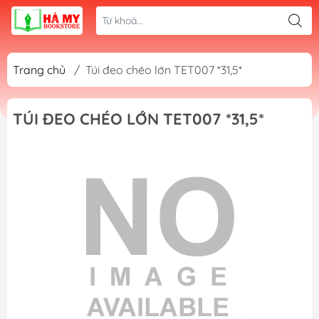
Trang chủ
/
Túi đeo chéo lớn TET007 *31,5*
TÚI ĐEO CHÉO LỚN TET007 *31,5*