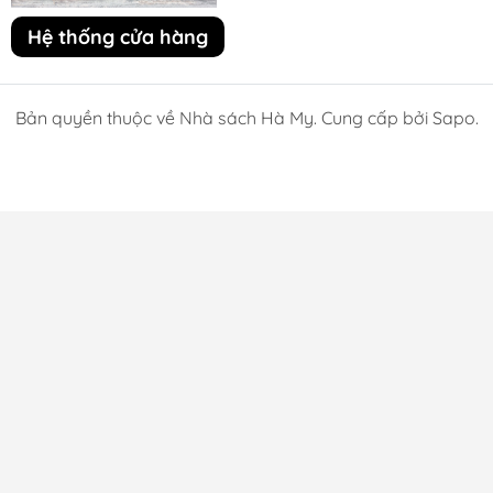
Hệ thống cửa hàng
Bản quyền thuộc về Nhà sách Hà My. Cung cấp bởi Sapo.