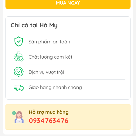
MUA NGAY
Chỉ có tại Hà My
Sản phẩm an toàn
Chất lượng cam kết
Dịch vụ vượt trội
Giao hàng nhanh chóng
Hỗ trợ mua hàng
0934763476