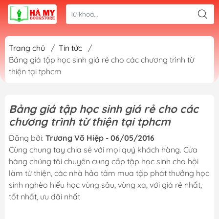
Trang chủ
/
Tin tức
/
Bảng giá tập học sinh giá rẻ cho các chương trình từ
thiện tại tphcm
Bảng giá tập học sinh giá rẻ cho các
chương trình từ thiện tại tphcm
Đăng bởi:
Trương Võ Hiệp - 06/05/2016
Cùng chung tay chia sẻ với mọi quý khách hàng. Cửa
hàng chúng tôi chuyên cung cấp tập học sinh cho hội
làm từ thiện, các nhà hảo tâm mua tập phát thưởng học
sinh nghèo hiếu học vùng sâu, vùng xa, với giá rẻ nhất,
tốt nhất, ưu đãi nhất