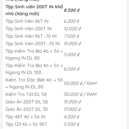
Tập Sinh viên 200T IN khổ
8.500 ₫
nhỏ (hàng mới)
Tập Sinh Viên 96T IN
6.200 ₫
Tập Sinh Viên 200T IN
12.000 ₫
Tập Sinh Viên 96T -70 IN
7.500 ₫
Tập Sinh Viên 200T -70 IN
15.000 ₫
Tập Kiểm Tra Bìa 4ô + 5ô +
5.000 ₫
Ngang IN ĐL 80
Tập Kiểm Tra Bìa 4ô + 5ô +
6.000 ₫
Ngang IN ĐL 100
Kiểm Tra Đặc Biệt 4ô + 5ô
50.000 ₫ / RAM
+ Ngang IN ĐL 80
Kiểm Tra Tốt ĐL 58
50.000 ₫ / RAM
Giáo Án 200T ĐL 58
15.000 ₫
Giáo Án 200T ĐL 70
17.000 ₫
Tập 48T 4ô + 5ô IN
4.200 ₫
Tập 123 4ô + 5ô 96T
5.500 ₫