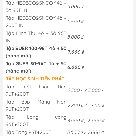
Tập HEOBOO&SNOOY 4ô +
5.000 ₫
5ô 96T IN
Tập HEOBOO&SNOOY 4ô +
9.500 ₫
200T IN
Tập Hình Thú 4ô + 5ô 96T
5.000 ₫
IN
Tập SUER 100-96T 4ô + 5ô
7.000 ₫
(hàng mới)
Tập SUER 80-96T 4ô + 5ô
6.000 ₫
(hàng mới)
TẬP HỌC SINH TIẾN PHÁT
Tập Tuổi Thần Tiên
2.500 ₫ / 5.000 ₫
96T+200T
Tập Búp Măng Non
2.800 ₫ / 5.600 ₫
96T+200T
Tập Làng Hương
3.000 ₫ / 6.000 ₫
96T+200T
Tập Bang 96T+200T
3.500 ₫ / 7.000 ₫