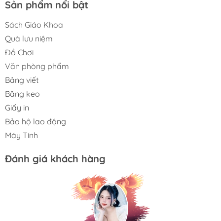
Sản phẩm nổi bật
Sách Giáo Khoa
Quà lưu niệm
Đồ Chơi
Văn phòng phẩm
Bảng viết
Băng keo
Giấy in
Bảo hộ lao động
Máy Tính
Đánh giá khách hàng