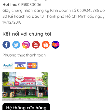
Hotline:
0938080006
Giấy chứng nhận Đăng ký Kinh doanh số 0309345786 do
Sở Kế hoạch và Đầu tư Thành phố Hồ Chí Minh cấp ngày
14/12/2018
Kết nối với chúng tôi
Phương thức thanh toán
Hệ thống cửa hàng