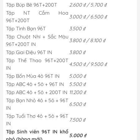
Tập Búp Bê 96T+200T
2.600 ₫ / 5.700 ₫
Tập NT Cắm Hoa
3.000 ₫ / 6.500 ₫
96T+200T
Tập Tình Bạn 96T
3.500 ₫
Tập Chuột Nhí + Sắc Màu
3.800 ₫ / 8.100 ₫
96T+200T IN
Tập Giai Điệu 96T IN
3.800 ₫
Tập Thể Thao 96T+200T
4.500 ₫ / 9.500 ₫
IN
Tập Bốn Mùa 4ô 96T IN
5.000 ₫
Tập ABC 4ô + 5ô + 96T IN
5.500 ₫
Tập ABC 4ô + 5ô + 200T IN
11.200 ₫
Tập Bạn Nhỏ 4ô + 5ô + 96T
6.500 ₫
IN
Tập Tuổi Thơ 4ô + 5ô + 96T
7.500 ₫
IN
Tập Sinh viên 96T IN khổ
5.000 ₫
nhỏ (hàng mới)