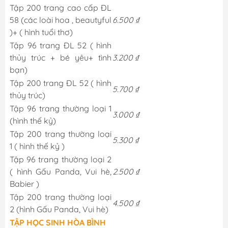
Tập 200 trang cao cấp ĐL
58 (các loài hoa , beautyful
6.500 ₫
)+ ( hình tuổi thơ)
Tập 96 trang ĐL 52 ( hình
thủy trúc + bé yêu+ tình
3.200 ₫
bạn)
Tập 200 trang ĐL 52 ( hình
5.700 ₫
thủy trúc)
Tập 96 trang thường loại 1
3.000 ₫
(hình thế kỷ)
Tập 200 trang thường loại
5.300 ₫
1 ( hình thế kỷ )
Tập 96 trang thường loại 2
( hình Gấu Panda, Vui hè,
2.500 ₫
Babier )
Tập 200 trang thường loại
4.500 ₫
2 (hình Gấu Panda, Vui hè)
TẬP HỌC SINH HÒA BÌNH