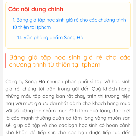
Các nội dung chính
Bảng giá tập học sinh giá rẻ cho các chương trình
từ thiện tại tphcm
Văn phòng phẩm Sang Hà
Bảng giá tập học sinh giá rẻ cho các
chương trình từ thiện tại tphcm
Công ty Sang Hà chuyên phân phối sỉ tập vở học sinh
giá rẻ, chúng tôi trân trọng gửi đến Quý khách hàng
những mẫu tập đang bán rất chạy trên thị trường hiện
nay với mức giá ưu đãi nhất dành cho khách hàng mua
với số lượng lớn nhằm mục đích làm quà tặng, đặc biệt
là các mạnh thường quân có tấm lòng vàng muốn san
sẻ, giúp đỡ tập vở cho các bạn học sinh có hoàn cảnh
khó khăn để tiếp sức cho các bạn được tiếp tục đến