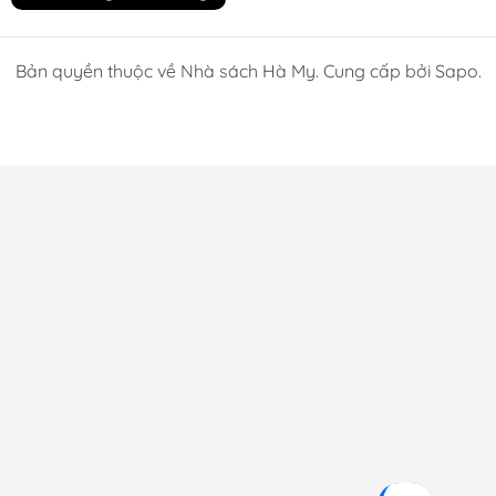
Bản quyền thuộc về Nhà sách Hà My. Cung cấp bởi Sapo.