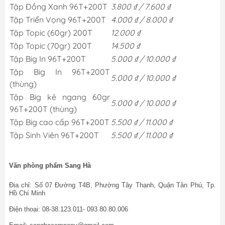
Tập Đồng Xanh 96T+200T
3.800 ₫ / 7.600 ₫
Tập Triển Vọng 96T+200T
4.000 ₫ / 8.000 ₫
Tập Topic (60gr) 200T
12.000 ₫
Tập Topic (70gr) 200T
14.500 ₫
Tập Big In 96T+200T
5.000 ₫ / 10.000 ₫
Tập Big In 96T+200T
5.000 ₫ / 10.000 ₫
(thùng)
Tập Big kẻ ngang 60gr
5.000 ₫ / 10.000 ₫
96T+200T (thùng)
Tập Big cao cấp 96T+200T
5.500 ₫ / 11.000 ₫
Tập Sinh Viên 96T+200T
5.500 ₫ / 11.000 ₫
Văn phòng phẩm Sang Hà
Địa chỉ: Số 07 Đường T4B, Phường Tây Thạnh, Quận Tân Phú, Tp.
Hồ Chí Minh
Điện thoại: 08-38.123.011- 093.80.80.006