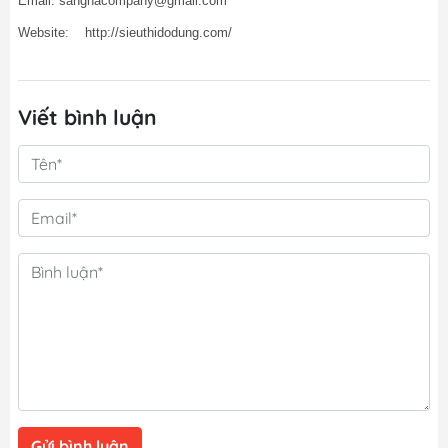
Email: sanghacompany@gmail.com
Website: http://sieuthidodung.com/
Viết bình luận
Gửi bình luận