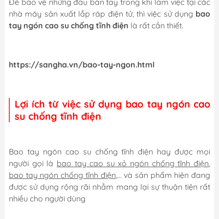
Để bảo vệ những đầu bàn tay trong khi làm việc tại các
nhà máy sản xuất lắp ráp điện tử, thì việc sử dụng
bao
tay ngón cao su chống tĩnh điện
là rất cần thiết.
https://sangha.vn/bao-tay-ngon.html
Lợi ích từ việc sử dụng bao tay ngón cao
su chống tĩnh điện
Bao tay ngón cao su chống tĩnh điện hay được mọi
người gọi là
bao tay cao su xỏ ngón chống tĩnh điện
,
bao tay ngón chống tĩnh điện
,… và sản phẩm hiện đang
được sử dụng rộng rãi nhằm mang lại sự thuận tiện rất
nhiều cho người dùng