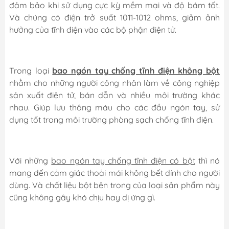
đảm bảo khi sử dụng cực kỳ mềm mại và độ bám tốt.
Và chúng có điện trở suất 1011-1012 ohms, giảm ảnh
hưởng của tĩnh điện vào các bộ phận điện tử.
Trong loại
bao ngón tay chống tĩnh điện không bột
nhằm cho những người công nhân làm về công nghiệp
sản xuất điện tử, bán dẫn và nhiều môi trường khác
nhau. Giúp lưu thông máu cho các đầu ngón tay, sử
dụng tốt trong môi trường phòng sạch chống tĩnh điện.
Với những
bao ngón tay chống tĩnh điện có bột
thì nó
mang đến cảm giác thoải mái không bết dính cho người
dùng. Và chất liệu bột bên trong của loại sản phẩm này
cũng không gây khó chịu hay dị ứng gì.