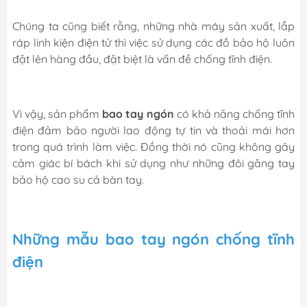
Chúng ta cũng biết rằng, những nhà máy sản xuất, lắp
ráp linh kiện điện tử thì việc sử dụng các đồ bảo hộ luôn
đặt lên hàng đầu, đặt biệt là vấn đề chống tĩnh điện.
Vì vậy, sản phẩm
bao tay ngón
có khả năng chống tĩnh
điện đảm bảo người lao động tự tin và thoải mái hơn
trong quá trình làm việc. Đồng thời nó cũng không gây
cảm giác bí bách khi sử dụng như những đôi găng tay
bảo hộ cao su cả bàn tay.
Những mẫu bao tay ngón chống tĩnh
điện