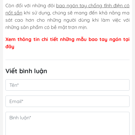
Còn đối với những đôi
bao ngón tay chống tĩnh điện có
nốt sần
khi sử dụng, chúng sẽ mang đến khả năng ma
sát cao hơn cho những người dùng khi làm việc với
những sản phẩm có bề mặt trơn mịn.
Xem thông tin chi tiết những mẫu bao tay ngón tại
đây
Viết bình luận