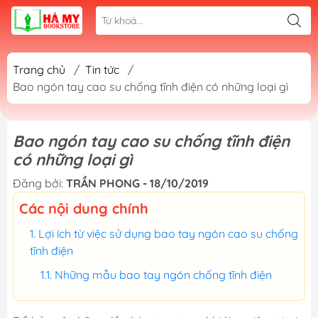
Trang chủ
/
Tin tức
/
Bao ngón tay cao su chống tĩnh điện có những loại gì
Bao ngón tay cao su chống tĩnh điện
có những loại gì
Đăng bởi:
TRẦN PHONG - 18/10/2019
Các nội dung chính
Lợi ích từ việc sử dụng bao tay ngón cao su chống
tĩnh điện
Những mẫu bao tay ngón chống tĩnh điện