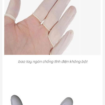
bao tay ngón chống tĩnh điện không bột