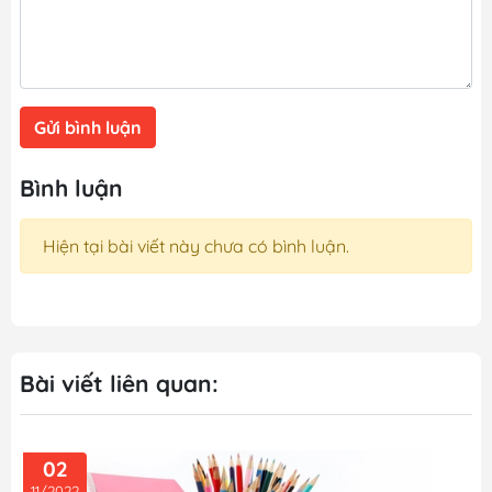
Gửi bình luận
Bình luận
Hiện tại bài viết này chưa có bình luận.
Bài viết liên quan:
02
11/2022