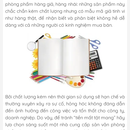
phòng phẩm hàng giả, hàng nhái: những sản phẩm này
chắc chắn kém chất lượng nhưng có mẫu mã giả tinh vi
như hàng thật, để nhận biết và phân biệt không hề dễ
dàng với cả những người có kinh nghiệm mua bán.
Bởi chất lượng kém nên thời gian sử dụng sẽ hạn chế và
thường xuyên xảy ra sự cố, hỏng hóc không đáng dẫn
đến ảnh hưởng đến công việc và tổn thất cho công ty,
doanh nghiệp. Do vậy, để tránh “tiền mất tật mang” hãy
lựa chọn sáng suốt một nhà cung cấp sản văn phòng