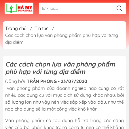
Trang chủ
/
Tin tức
/
Các cách chọn lựa văn phòng phẩm phù hợp với từng
địa điểm
Các cách chọn lựa văn phòng phẩm
phù hợp với từng địa điểm
Đăng bởi:
TRẦN PHONG - 23/07/2020
văn phòng phẩm của doanh nghiệp nào cũng có rất
nhiều các dụng cụ với mục đích sử dụng khác nhau, bởi
số lượng lớn như vậy nên việc sắp xếp vào đâu, như thế
nào cho đúng sẽ là một công việc khó khăn.
Văn phòng phẩm có tác dụng hỗ trợ trong các công
việc của bộ phận khác trong công ty nên có thể khẳng