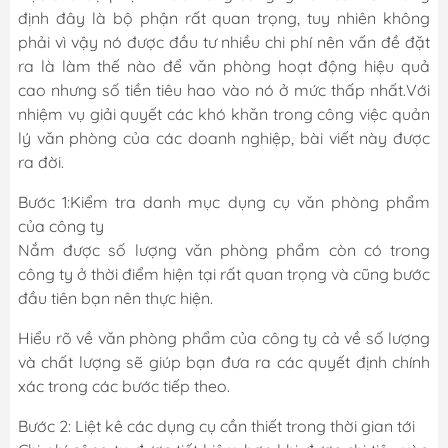
định đây là bộ phận rất quan trọng, tuy nhiên không
phải vì vậy nó được đầu tư nhiều chi phí nên vấn đề đặt
ra là làm thế nào để văn phòng hoạt động hiệu quả
cao nhưng số tiền tiêu hao vào nó ở mức thấp nhất.Với
nhiệm vụ giải quyết các khó khăn trong công việc quản
lý văn phòng của các doanh nghiệp, bài viết này được
ra đời.
Bước 1:Kiểm tra danh mục dụng cụ văn phòng phẩm
của công ty
Nắm được số lượng văn phòng phẩm còn có trong
công ty ở thời điểm hiện tại rất quan trọng và cũng bước
đầu tiên bạn nên thực hiện.
Hiểu rõ về văn phòng phẩm của công ty cả về số lượng
và chất lượng sẽ giúp bạn đưa ra các quyết định chính
xác trong các bước tiếp theo.
Bước 2: Liệt kê các dụng cụ cần thiết trong thời gian tới