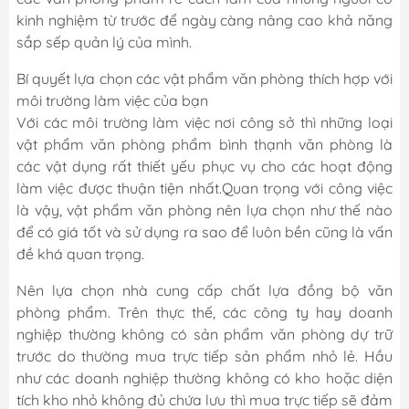
kinh nghiệm từ trước để ngày càng nâng cao khả năng
sắp sếp quản lý của mình.
Bí quyết lựa chọn các vật phẩm văn phòng thích hợp với
môi trường làm việc của bạn
Với các môi trường làm việc nơi công sở thì những loại
vật phẩm văn phòng phẩm bình thạnh văn phòng là
các vật dụng rất thiết yếu phục vụ cho các hoạt động
làm việc được thuận tiện nhất.Quan trọng với công việc
là vậy, vật phẩm văn phòng nên lựa chọn như thế nào
để có giá tốt và sử dụng ra sao để luôn bền cũng là vấn
đề khá quan trọng.
Nên lựa chọn nhà cung cấp chất lựa đồng bộ văn
phòng phẩm. Trên thực thế, các công ty hay doanh
nghiệp thường không có sản phẩm văn phòng dự trữ
trước do thường mua trực tiếp sản phẩm nhỏ lẻ. Hầu
như các doanh nghiệp thường không có kho hoặc diện
tích kho nhỏ không đủ chứa lưu thì mua trực tiếp sẽ đảm