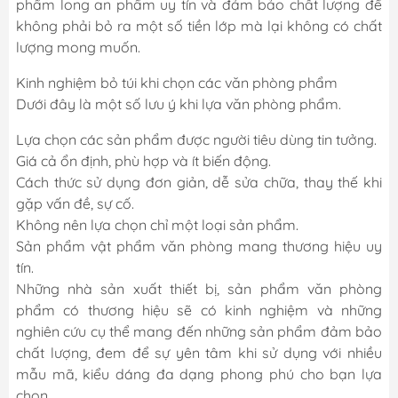
phẩm long an phẩm uy tín và đảm bảo chất lượng để
không phải bỏ ra một số tiền lớp mà lại không có chất
lượng mong muốn.
Kinh nghiệm bỏ túi khi chọn các văn phòng phẩm
Dưới đây là một số lưu ý khi lựa văn phòng phẩm.
Lựa chọn các sản phẩm được người tiêu dùng tin tưởng.
Giá cả ổn định, phù hợp và ít biến động.
Cách thức sử dụng đơn giản, dễ sửa chữa, thay thế khi
gặp vấn đề, sự cố.
Không nên lựa chọn chỉ một loại sản phẩm.
Sản phẩm vật phẩm văn phòng mang thương hiệu uy
tín.
Những nhà sản xuất thiết bị, sản phẩm văn phòng
phẩm có thương hiệu sẽ có kinh nghiệm và những
nghiên cứu cụ thể mang đến những sản phẩm đảm bảo
chất lượng, đem để sự yên tâm khi sử dụng với nhiều
mẫu mã, kiểu dáng đa dạng phong phú cho bạn lựa
chọn.