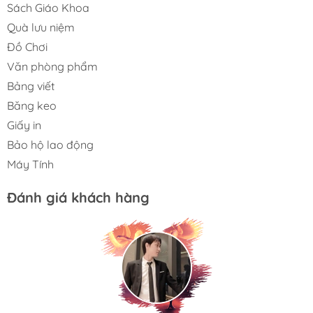
Sách Giáo Khoa
Quà lưu niệm
Đồ Chơi
Văn phòng phẩm
Bảng viết
Băng keo
Giấy in
Bảo hộ lao động
Máy Tính
Đánh giá khách hàng