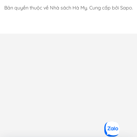
Bản quyền thuộc về Nhà sách Hà My. Cung cấp bởi Sapo.