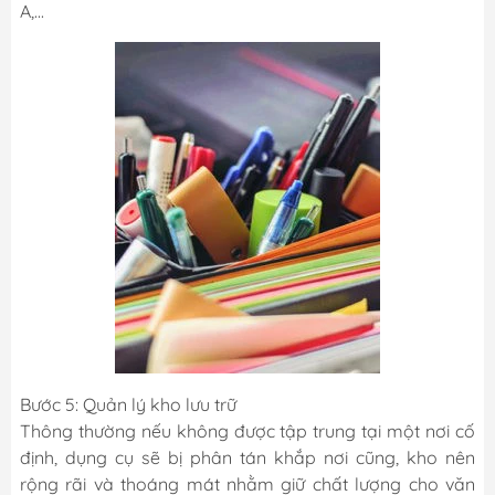
A,...
Bước 5: Quản lý kho lưu trữ
Thông thường nếu không được tập trung tại một nơi cố
định, dụng cụ sẽ bị phân tán khắp nơi cũng, kho nên
rộng rãi và thoáng mát nhằm giữ chất lượng cho văn