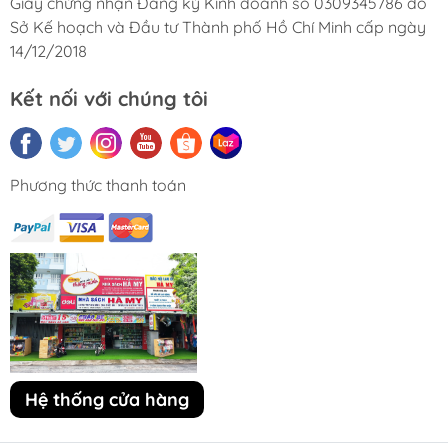
Giấy chứng nhận Đăng ký Kinh doanh số 0309345786 do
Sở Kế hoạch và Đầu tư Thành phố Hồ Chí Minh cấp ngày
14/12/2018
Kết nối với chúng tôi
Phương thức thanh toán
Hệ thống cửa hàng