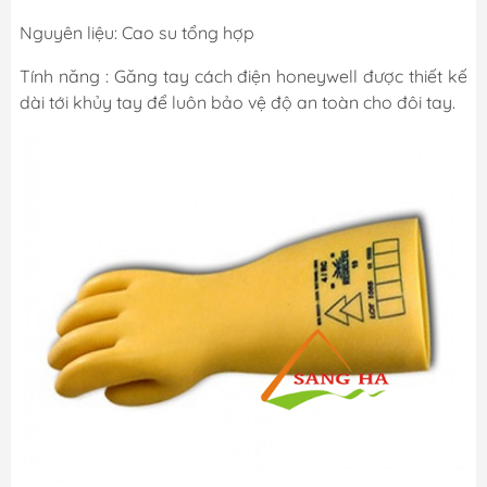
Nguyên liệu: Cao su tổng hợp
Tính năng : Găng tay cách điện honeywell được thiết kế
dài tới khủy tay để luôn bảo vệ độ an toàn cho đôi tay.