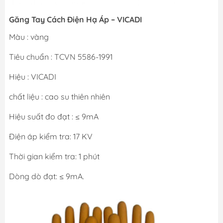
Găng Tay Cách Điện Hạ Áp – VICADI
Màu : vàng
Tiêu chuẩn : TCVN 5586-1991
Hiệu : VICADI
chất liệu : cao su thiên nhiên
Hiệu suất đo đạt : ≤ 9mA
Điện áp kiểm tra: 17 KV
Thời gian kiểm tra: 1 phút
Dòng dò đạt: ≤ 9mA.