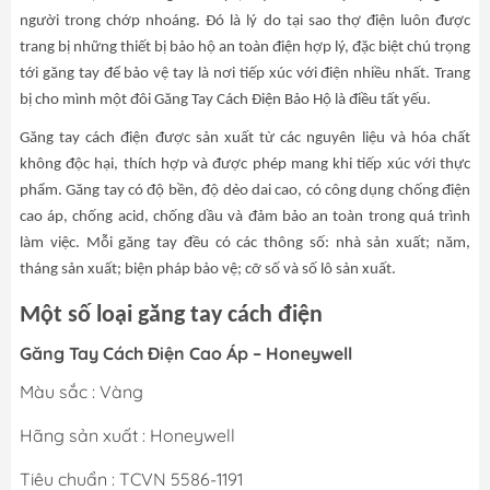
người trong chớp nhoáng. Đó là lý do tại sao thợ điện luôn được
trang bị những thiết bị bảo hộ an toàn điện hợp lý, đặc biệt chú trọng
tới găng tay để bảo vệ tay là nơi tiếp xúc với điện nhiều nhất. Trang
bị cho mình một đôi Găng Tay Cách Điện Bảo Hộ là điều tất yếu.
Găng tay cách điện được sản xuất từ các nguyên liệu và hóa chất
không độc hại, thích hợp và được phép mang khi tiếp xúc với thực
phẩm. Găng tay có độ bền, độ dẻo dai cao, có công dụng chống điện
cao áp, chống acid, chống dầu và đảm bảo an toàn trong quá trình
làm việc. Mỗi găng tay đều có các thông số: nhà sản xuất; năm,
tháng sản xuất; biện pháp bảo vệ; cỡ số và số lô sản xuất.
Một số loại găng tay cách điện
Găng Tay Cách Điện Cao Áp – Honeywell
Màu sắc : Vàng
Hãng sản xuất : Honeywell
Tiêu chuẩn : TCVN 5586-1191