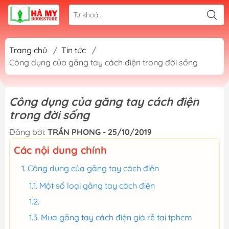
Trang chủ
/
Tin tức
/
Công dụng của găng tay cách điện trong đời sống
Công dụng của găng tay cách điện
trong đời sống
Đăng bởi:
TRẦN PHONG - 25/10/2019
Các nội dung chính
Công dụng của găng tay cách điện
Một số loại găng tay cách điện
Mua găng tay cách điện giá rẻ tại tphcm