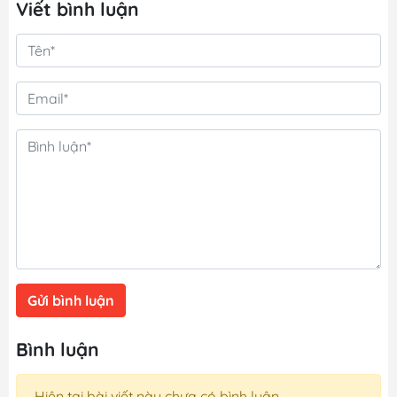
Viết bình luận
Gửi bình luận
Bình luận
Hiện tại bài viết này chưa có bình luận.