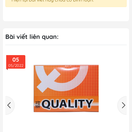
Bài viết liên quan:
05
05/2022