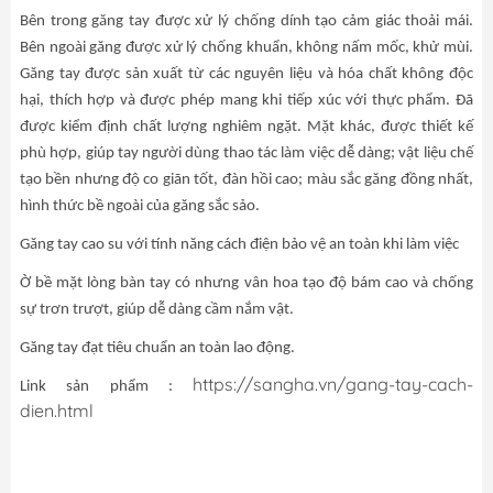
Bên trong găng tay được xử lý chống dính tạo cảm giác thoải mái.
Bên ngoài găng được xử lý chống khuẩn, không nấm mốc, khử mùi.
Găng tay được sản xuất từ các nguyên liệu và hóa chất không độc
hại, thích hợp và được phép mang khi tiếp xúc với thực phẩm. Đã
được kiểm định chất lượng nghiêm ngặt. Mặt khác, được thiết kế
phù hợp, giúp tay người dùng thao tác làm việc dễ dàng; vật liệu chế
tạo bền nhưng độ co giãn tốt, đàn hồi cao; màu sắc găng đồng nhất,
hình thức bề ngoài của găng sắc sảo.
Găng tay cao su với tính năng cách điện bảo vệ an toàn khi làm việc
Ờ bề mặt lòng bàn tay có nhưng vân hoa tạo độ bám cao và chống
sự trơn trượt, giúp dễ dàng cầm nắm vật.
Găng tay đạt tiêu chuẩn an toàn lao động.
https://sangha.vn/gang-tay-cach-
Link sản phẩm :
dien.html