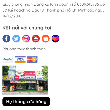
Giấy chứng nhận Đăng ký Kinh doanh số 0309345786 do
Sở Kế hoạch và Đầu tư Thành phố Hồ Chí Minh cấp ngày
14/12/2018
Kết nối với chúng tôi
Phương thức thanh toán
Hệ thống cửa hàng