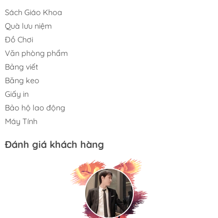
Sách Giáo Khoa
Quà lưu niệm
Đồ Chơi
Văn phòng phẩm
Bảng viết
Băng keo
Giấy in
Bảo hộ lao động
Máy Tính
Đánh giá khách hàng