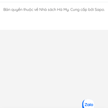
Bản quyền thuộc về Nhà sách Hà My. Cung cấp bởi Sapo.