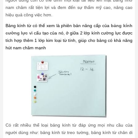
người dùng còn có thể đính mọi loại tài liệu lên mặt bảng nhờ
nam châm rất tiện lợi và đem đến sự thẩm mỹ cao, nâng cao
hiệu quả công việc hơn.
Bảng kính từ
có thể xem là phiên bản nâng cấp của
bảng kính
cường lực
vì cấu tạo của nó, ở giữa 2 lớp kính cường lực được
tích hợp thêm 1 lớp kim loại từ tính, giúp cho bảng có khả năng
hút nam châm mạnh
Có rất nhiều thể loại bảng kính từ
đáp ứng mọi nhu cầu của
người dùng như: bảng kính từ treo tường, bảng kính từ chân di