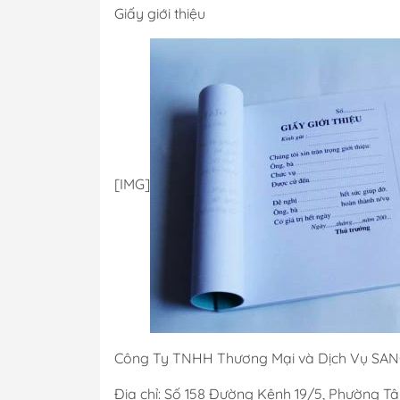
Giấy giới thiệu
[​IMG]
Công Ty TNHH Thương Mại và Dịch Vụ SA
Địa chỉ: Số 158 Đường Kênh 19/5, Phường Tâ