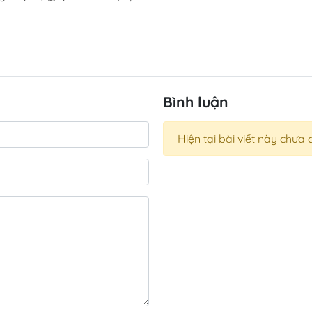
Bình luận
Hiện tại bài viết này chưa 