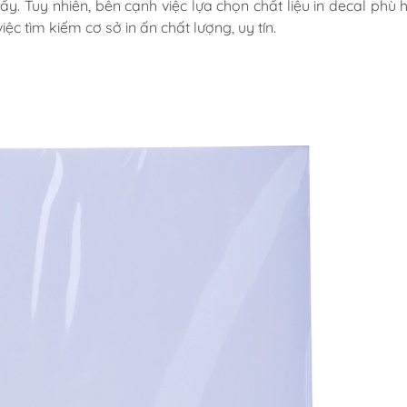
. Tuy nhiên, bên cạnh việc lựa chọn chất liệu in decal phù h
 tìm kiếm cơ sở in ấn chất lượng, uy tín.