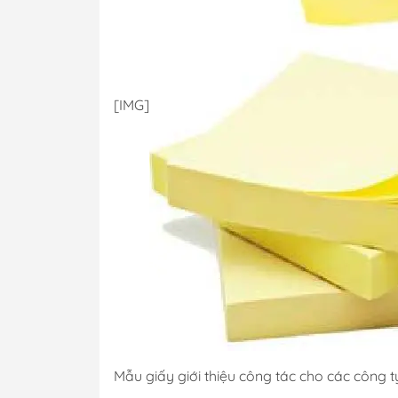
[​IMG]
Mẫu giấy giới thiệu công tác cho các công 