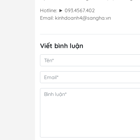
Hotline: ► 093.4567.402
Email: kinhdoanh4@sangha.vn
Viết bình luận