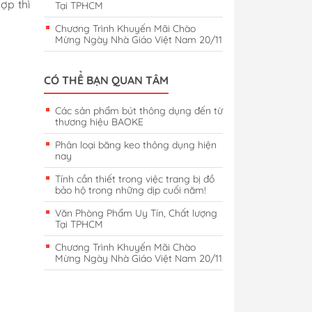
ợp thì
Tại TPHCM
Chương Trình Khuyến Mãi Chào
Mừng Ngày Nhà Giáo Việt Nam 20/11
CÓ THỂ BẠN QUAN TÂM
Các sản phẩm bút thông dụng đến từ
thương hiệu BAOKE
Phân loại băng keo thông dụng hiện
nay
Tính cần thiết trong việc trang bị đồ
bảo hộ trong những dịp cuối năm!
Văn Phòng Phẩm Uy Tín, Chất lượng
Tại TPHCM
Chương Trình Khuyến Mãi Chào
Mừng Ngày Nhà Giáo Việt Nam 20/11