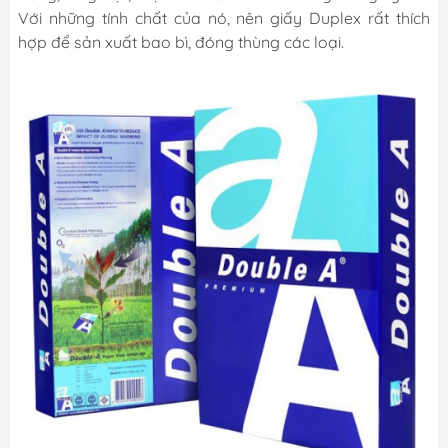
Với những tính chất của nó, nên giấy Duplex rất thích
hợp để sản xuất bao bì, đóng thùng các loại.