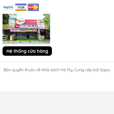
Hệ thống cửa hàng
Bản quyền thuộc về Nhà sách Hà My. Cung cấp bởi Sapo.