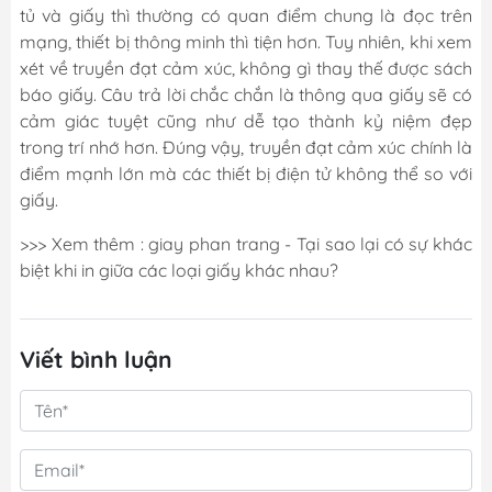
tủ và giấy thì thường có quan điểm chung là đọc trên
mạng, thiết bị thông minh thì tiện hơn. Tuy nhiên, khi xem
xét về truyền đạt cảm xúc, không gì thay thế được sách
báo giấy. Câu trả lời chắc chắn là thông qua giấy sẽ có
cảm giác tuyệt cũng như dễ tạo thành kỷ niệm đẹp
trong trí nhớ hơn. Đúng vậy, truyền đạt cảm xúc chính là
điểm mạnh lớn mà các thiết bị điện tử không thể so với
giấy.
>>> Xem thêm :
giay phan trang
- Tại sao lại có sự khác
biệt khi in giữa các loại giấy khác nhau?
Viết bình luận