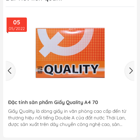
05
05/2022
Đặc tính sản phẩm Giấy Quality A4 70
Giấy Quality là dòng giấy in văn phòng cao cấp đến từ
thương hiệu nổi tiếng Double A của đất nước Thái Lan,
được sản xuất trên dây chuyền công nghệ cao, sản
phẩm đạt tiêu chuẩn chất lượng quốc tế, chiếm một chỗ
đứng vững chắc trên thị trường giấy in ngày càng cạnh