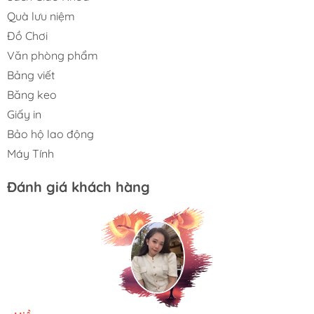
Quà lưu niệm
Đồ Chơi
Văn phòng phẩm
Bảng viết
Băng keo
Giấy in
Bảo hộ lao động
Máy Tính
Đánh giá khách hàng