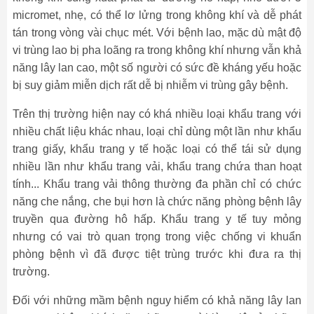
micromet, nhẹ, có thể lơ lửng trong không khí và dễ phát
tán trong vòng vài chục mét. Với bệnh lao, mặc dù mật độ
vi trùng lao bị pha loãng ra trong không khí nhưng vẫn khả
năng lây lan cao, một số người có sức đề kháng yếu hoặc
bị suy giảm miễn dịch rất dễ bị nhiễm vi trùng gây bệnh.
Trên thị trường hiện nay có khá nhiều loại khẩu trang với
nhiều chất liệu khác nhau, loại chỉ dùng một lần như khẩu
trang giấy, khẩu trang y tế hoặc loại có thể tái sử dụng
nhiều lần như khẩu trang vải, khẩu trang chứa than hoạt
tính... Khẩu trang vải thông thường đa phần chỉ có chức
năng che nắng, che bụi hơn là chức năng phòng bệnh lây
truyền qua đường hô hấp. Khẩu trang y tế tuy mỏng
nhưng có vai trò quan trọng trong việc chống vi khuẩn
phòng bệnh vì đã được tiệt trùng trước khi đưa ra thị
trường.
Đối với những mầm bệnh nguy hiểm có khả năng lây lan