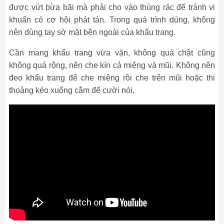
được vứt bừa bãi mà phải cho vào thùng rác để tránh vi
khuẩn có cơ hội phát tán. Trong quá trình dùng, không
nên dùng tay sờ mặt bên ngoài của khẩu trang.
Cần mang khẩu trang vừa vặn, không quá chật cũng
không quá rộng, nên che kín cả miệng và mũi. Không nên
đeo khẩu trang để che miệng rồi che trên mũi hoặc thi
thoảng kéo xuống cằm để cười nói.