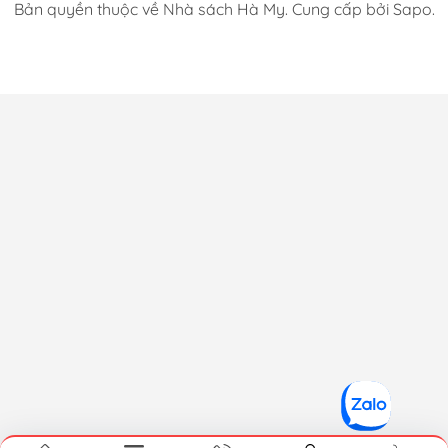
Bản quyền thuộc về Nhà sách Hà My. Cung cấp bởi Sapo.