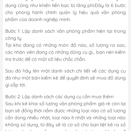
dụng cũng như khiến tiền bạc bị lãng phí.Đây là 6 bước
cho phòng hành chính quản lý hiệu quả văn phòng
phẩm của doanh nghiệp mình.
Bước 1: Lập danh sách văn phòng phẩm hiện tại trong
công ty
Tại kho đang có những món đồ nào, số lượng ra sao,
các nhân viên đang có những dũng cụ gì,.. bạn nên kiểm
tra trước để có một số liệu chắc chắn.
Sau đó hãy lên một danh sách chi tiết về các dụng cụ
đó như một bản kiểm kê để quyết định sẽ mua đồ dùng
gì sắp tới.
Bước 2: Lập danh sách các dụng cụ cần mua thêm
Sau khi kê khai số lượng
văn phòng phẩm giá rẻ
còn lại
bạn sẽ đồng thời nắm được những loại nào có số lượng
cần dùng nhiều nhât, loại nào ít nhất và những loại nào
không sử dụng, từ đây sẽ là cơ sở cho bạn liệt kê ra số