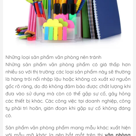
Những loại sản phẩm văn phòng nên tránh
Những sản phẩm văn phòng phẩm có giá thấp hơn
nhiều so với thị trường: các loại sản phẩm này sẽ thường
là hàng trôi nổi nhập lậu hoặc không có xuất xứ nguồn
gốc rõ ràng, do đó không đảm bảo được chất lượng khi
đưa vào sử dụng mà còn có thể gặp sự cố, gây hỏng
các thiết bị khác. Các công việc tại doanh nghiệp, công
ty phải trì hoãn, gián đoạn khi gặp sự cố không đáng
có.
Sản phẩm văn phòng phẩm mang mẫu khác: xuất hiện
với mẫu mã khác lạ nên bắt mắt trên thị
văn phòng