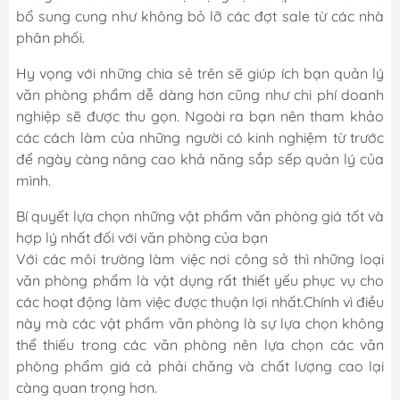
bổ sung cung như không bỏ lỡ các đợt sale từ các nhà
phân phối.
Hy vọng với những chia sẻ trên sẽ giúp ích bạn quản lý
văn phòng phẩm dễ dàng hơn cũng như chi phí doanh
nghiệp sẽ được thu gọn. Ngoài ra bạn nên tham khảo
các cách làm của những người có kinh nghiệm từ trước
để ngày càng nâng cao khả năng sắp sếp quản lý của
mình.
Bí quyết lựa chọn những vật phẩm văn phòng giá tốt và
hợp lý nhất đối với văn phòng của bạn
Với các môi trường làm việc nơi công sở thì những loại
văn phòng phẩm là vật dụng rất thiết yếu phục vụ cho
các hoạt động làm việc được thuận lợi nhất.Chính vì điều
này mà các vật phẩm văn phòng là sự lựa chọn không
thể thiếu trong các văn phòng nên lựa chọn các văn
phòng phẩm giá cả phải chăng và chất lượng cao lại
càng quan trọng hơn.