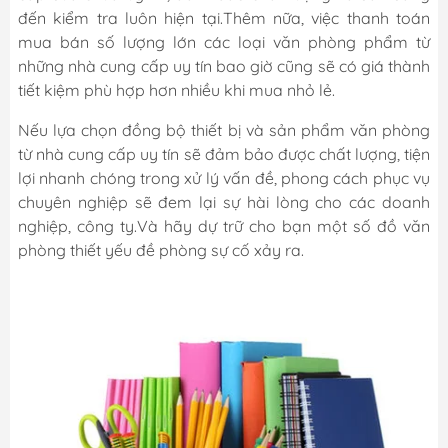
đến kiểm tra luôn hiện tại.Thêm nữa, việc thanh toán
mua bán số lượng lớn các loại văn phòng phẩm từ
những nhà cung cấp uy tín bao giờ cũng sẽ có giá thành
tiết kiệm phù hợp hơn nhiều khi mua nhỏ lẻ.
Nếu lựa chọn đồng bộ thiết bị và sản phẩm văn phòng
từ nhà cung cấp uy tín sẽ đảm bảo được chất lượng, tiện
lợi nhanh chóng trong xử lý vấn đề, phong cách phục vụ
chuyên nghiệp sẽ đem lại sự hài lòng cho các doanh
nghiệp, công ty.Và hãy dự trữ cho bạn một số đồ văn
phòng thiết yếu đề phòng sự cố xảy ra.