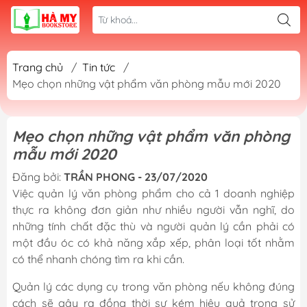
Trang chủ
/
Tin tức
/
Mẹo chọn những vật phẩm văn phòng mẫu mới 2020
Mẹo chọn những vật phẩm văn phòng
mẫu mới 2020
Đăng bởi:
TRẦN PHONG - 23/07/2020
Việc quản lý văn phòng phẩm cho cả 1 doanh nghiệp
thực ra không đơn giản như nhiều người vẫn nghĩ, do
những tính chất đặc thù và người quản lý cần phải có
một đầu óc có khả năng xắp xếp, phân loại tốt nhằm
có thể nhanh chóng tìm ra khi cần.
Quản lý các dụng cụ trong văn phòng nếu không đúng
cách sẽ gây ra đồng thời sự kém hiệu quả trong sử