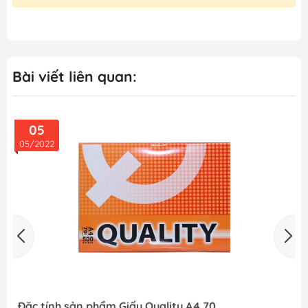
Bài viết liên quan:
05
05/2022
Đặc tính sản phẩm Giấy Quality A4 70