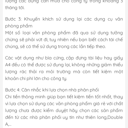
lượng các dụng cần mua cho công ty trong khoảng 3
tháng tới.
Bước 3: Khuyến khích sử dụng lại các dụng cụ văn
phòng phẩm
Một số loại văn phòng phẩm đã qua sử dụng tưởng
chừng sẽ phải vứt đi, tuy nhiên nếu bạn biết cách tái chế
chúng, sẽ có thể sử dụng trong các lần tiếp theo.
Các vật dụng như bìa cứng, cặp đựng tài liệu hay giấy
A4 đều có thể được sử đụng lại, không những giảm thiểu
lượng rác thải ra môi trường mà còn tiết kiệm một
khoản chi phí lớn cho công ty.
Bước 4: Cân nhắc khi lựa chọn nhà phân phối
Chi tiền thông minh giúp bạn tiết kiệm tiền tốt nhất, thay
vì lựa chọn sử dụng các văn phòng phẩm giá rẻ với chất
lượng chưa được kiểm duyệt hãy chọn các sản phẩm
đến từ các nhà phân phối uy tín như thiên long,Double
A,...