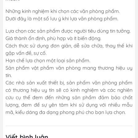
Những kinh nghiệm khi chọn các văn phòng phẩm.
Dưới đây là một số lưu ý khi lựa văn phòng phẩm.
Lựa chọn các sản phẩm được người tiêu dùng tin tưởng.
Giá thành ổn định, phù hợp và ít biến động.
Cách thức sử dụng đơn giản, dễ sửa chữa, thay thế khi
gặp vấn đề, sự cố.
Hạn chế lựa chọn một loại sản phẩm.
Sản phẩm vật phẩm văn phòng mang thương hiệu uy
tín.
Các nhà sản xuất thiết bị, sản phẩm văn phòng phẩm
có thương hiệu uy tín sẽ có kinh nghiệm và các nghiên
cứu cụ thể đem đến những sản phẩm đảm bảo chất
lượng, đem để sự yên tâm khi sử dụng với nhiều mẫu
mã, kiểu dáng đa dạng phong phú cho bạn lựa chọn.
Viết bình luận