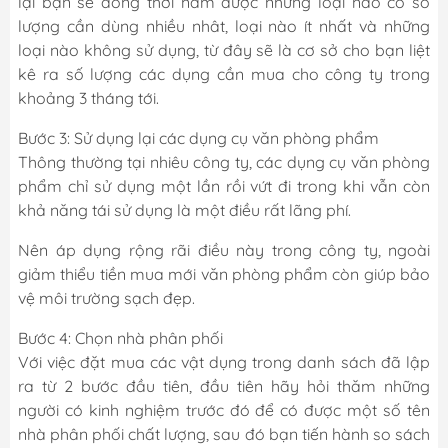
lại bạn sẽ đồng thời nắm được những loại nào có số
lượng cần dùng nhiều nhât, loại nào ít nhất và những
loại nào không sử dụng, từ đây sẽ là cơ sở cho bạn liệt
kê ra số lượng các dụng cần mua cho công ty trong
khoảng 3 tháng tới.
Bước 3: Sử dụng lại các dụng cụ văn phòng phẩm
Thông thường tại nhiêu công ty, các dụng cụ văn phòng
phẩm chỉ sử dụng một lần rồi vứt đi trong khi vẫn còn
khả năng tái sử dụng là một điều rất lãng phí.
Nên áp dụng rộng rãi điều này trong công ty, ngoài
giảm thiểu tiền mua mới văn phòng phẩm còn giúp bảo
vệ môi trường sạch đẹp.
Bước 4: Chọn nhà phân phối
Với việc đặt mua các vật dụng trong danh sách đã lập
ra từ 2 bước đầu tiên, đầu tiên hãy hỏi thăm những
người có kinh nghiệm trước đó để có được một số tên
nhà phân phối chất lượng, sau đó bạn tiến hành so sách