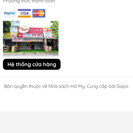
Phương thức thanh toán
Hệ thống cửa hàng
Bản quyền thuộc về Nhà sách Hà My. Cung cấp bởi Sapo.