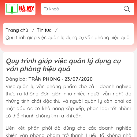
Trang chủ
/
Tin tức
/
Quy trình giúp việc quản lý dụng cụ văn phòng hiệu quả
Quy trình giúp việc quản lý dụng cụ
văn phòng hiệu quả
Đăng bởi:
TRẦN PHONG - 23/07/2020
Việc quản lý văn phòng phẩm cho cả 1 doanh nghiệp
thực ra không đơn giản như nhiều người vẫn nghĩ, do
những tính chất đặc thù và người quản lý cần phải có
một đầu óc có khả năng xắp xếp, phân loại tốt nhằm
có thể nhanh chóng tìm ra khi cần.
Liên kết, phân phối đồ dùng cho các doanh nghiệp
khiến văn phòng phẩm trở thành 1 yếu tố không nhỏ