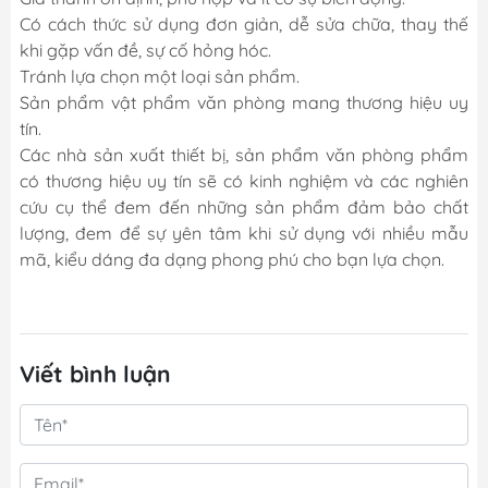
Có cách thức sử dụng đơn giản, dễ sửa chữa, thay thế
khi gặp vấn đề, sự cố hỏng hóc.
Tránh lựa chọn một loại sản phẩm.
Sản phẩm vật phẩm văn phòng mang thương hiệu uy
tín.
Các nhà sản xuất thiết bị, sản phẩm văn phòng phẩm
có thương hiệu uy tín sẽ có kinh nghiệm và các nghiên
cứu cụ thể đem đến những sản phẩm đảm bảo chất
lượng, đem để sự yên tâm khi sử dụng với nhiều mẫu
mã, kiểu dáng đa dạng phong phú cho bạn lựa chọn.
Viết bình luận