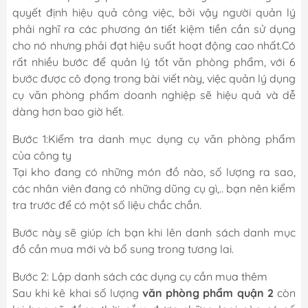
quyết định hiệu quả công việc, bởi vậy người quản lý
phải nghĩ ra các phương án tiết kiệm tiền cần sử dụng
cho nó nhưng phải đạt hiệu suất hoạt động cao nhất.Có
rất nhiều bước để quản lý tốt văn phòng phẩm, với 6
bước được cô đọng trong bài viết này, việc quản lý dụng
cụ văn phòng phẩm doanh nghiệp sẽ hiệu quả và dễ
dàng hơn bao giờ hết.
Bước 1:Kiểm tra danh mục dụng cụ văn phòng phẩm
của công ty
Tại kho đang có những món đồ nào, số lượng ra sao,
các nhân viên đang có những dũng cụ gì,.. bạn nên kiểm
tra trước để có một số liệu chắc chắn.
Bước này sẽ giúp ích bạn khi lên danh sách danh mục
đồ cần mua mới và bổ sung trong tương lai.
Bước 2: Lập danh sách các dụng cụ cần mua thêm
Sau khi kê khai số lượng
văn phòng phẩm quận 2
còn