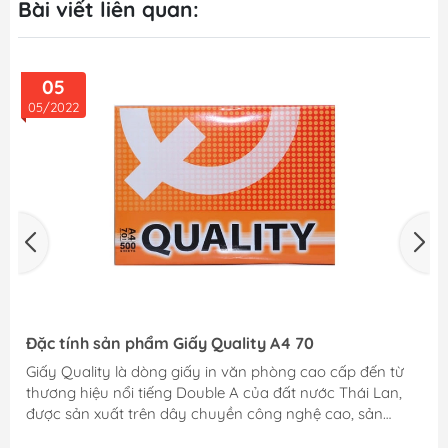
Bài viết liên quan:
05
05/2022
Đặc tính sản phẩm Giấy Quality A4 70
Giấy Quality là dòng giấy in văn phòng cao cấp đến từ
thương hiệu nổi tiếng Double A của đất nước Thái Lan,
được sản xuất trên dây chuyền công nghệ cao, sản
phẩm đạt tiêu chuẩn chất lượng quốc tế, chiếm một chỗ