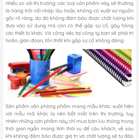
nhiều so với thị trường: các loại sản phẩm này sẽ thường
là hàng trôi nổi nhập lậu hoặc không có xuất xứ nguồn
gốc rõ ràng, do đó không đảm bảo được chất lượng khi
đưa vào sử dụng mà còn có thể gặp sự cố, gây hỏng
các thiết bị khác. Và công việc tại công ty bạn sẽ phải trì
hoãn, gián đoạn, tổn thất khi gặp sự cố không đáng.
Sản phẩm văn phòng phẩm mang mẫu khác: xuất hiện
với mẫu mã khác lạ nên bắt mắt trên thị trường, tuy
nhiên những sản phẩm này chỉ mua bán lưu thông trong
thời gian ngắn mang tính thời vụ để câu khách, về sau
khi không đảm bảo được giá trị và chất lượng sẽ tự đào