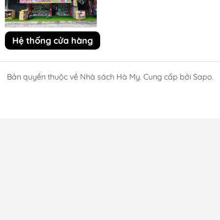
Hệ thống cửa hàng
Bản quyền thuộc về Nhà sách Hà My. Cung cấp bởi Sapo.