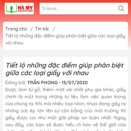
Trang chủ
/
Tin tức
/
Tiết lộ những đặc điểm giúp phân biệt giữa các loại giấy
với nhau
Tiết lộ những đặc điểm giúp phân biệt
giữa các loại giấy với nhau
Đăng bởi:
TRẦN PHONG - 13/07/2020
Được làm từ gỗ, thêm một vài chất phụ gia khác, giấy
chính là một trong những tư liệu làm việc quan trọng
của chúng ta. Khi mà nhiều loại nilon, nhựa đang gây ra
những sức ép lớn lên sự cân bằng của môi trường thì
giấy được coi như một giải pháp an toàn nhất. Ngay
sau đầy, các bạn sẽ được hiểu rõ hơn về thế giới của