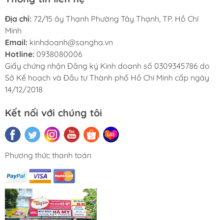
Địa chỉ:
72/15 ây Thạnh Phường Tây Thạnh, TP. Hồ Chí
Minh
Email:
kinhdoanh@sangha.vn
Hotline:
0938080006
Giấy chứng nhận Đăng ký Kinh doanh số 0309345786 do
Sở Kế hoạch và Đầu tư Thành phố Hồ Chí Minh cấp ngày
14/12/2018
Kết nối với chúng tôi
Phương thức thanh toán