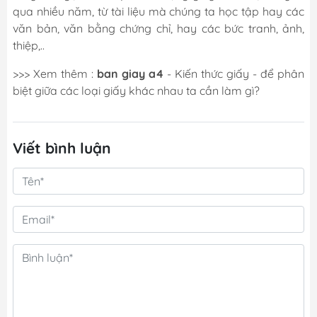
qua nhiều năm, từ tài liệu mà chúng ta học tập hay các
văn bản, văn bằng chứng chỉ, hay các bức tranh, ảnh,
thiệp,..
>>> Xem thêm :
ban giay a4
- Kiến thức giấy - để phân
biệt giữa các loại giấy khác nhau ta cần làm gì?
Viết bình luận